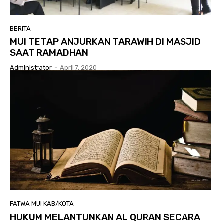
BERITA
MUI TETAP ANJURKAN TARAWIH DI MASJID
SAAT RAMADHAN
Administrator
-
April 7, 2020
FATWA MUI KAB/KOTA
HUKUM MELANTUNKAN AL QURAN SECARA