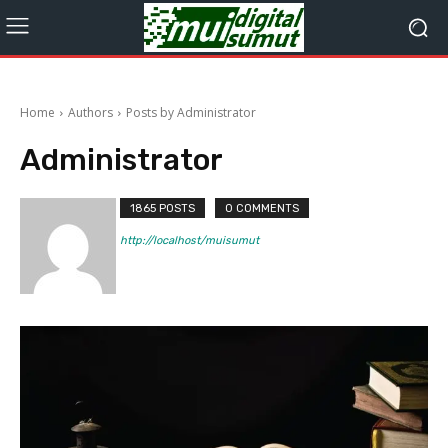
Home
Authors
Posts by Administrator
Administrator
1865 POSTS
0 COMMENTS
http://localhost/muisumut