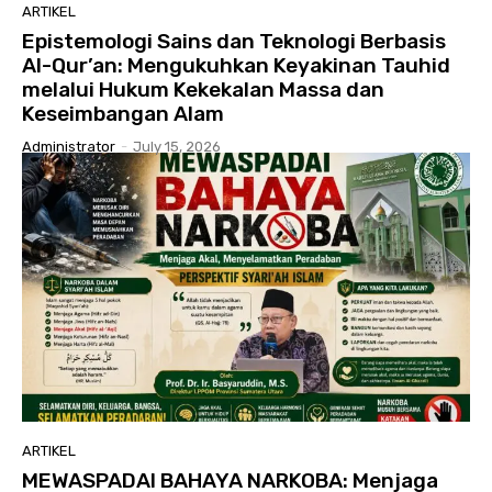
ARTIKEL
Epistemologi Sains dan Teknologi Berbasis
Al-Qur’an: Mengukuhkan Keyakinan Tauhid
melalui Hukum Kekekalan Massa dan
Keseimbangan Alam
Administrator
-
July 15, 2026
ARTIKEL
MEWASPADAI BAHAYA NARKOBA: Menjaga