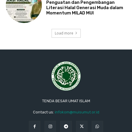
Penguatan dan Pengembangan
Literasi Halal Generasi Muda dalam
Momentum MILAD MUI
Load more
TENDA BESAR UMAT ISLAM
Contact us:
infokom@muisumut.or.id