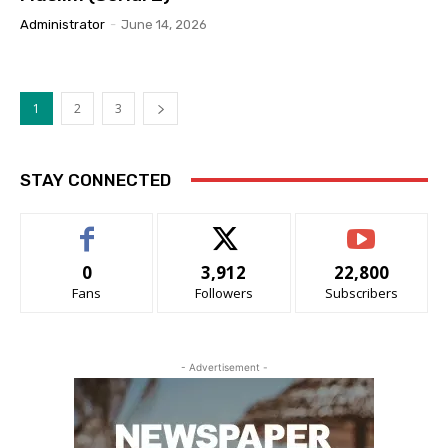
Administrator
-
June 14, 2026
1
2
3
STAY CONNECTED
0
3,912
22,800
Fans
Followers
Subscribers
- Advertisement -