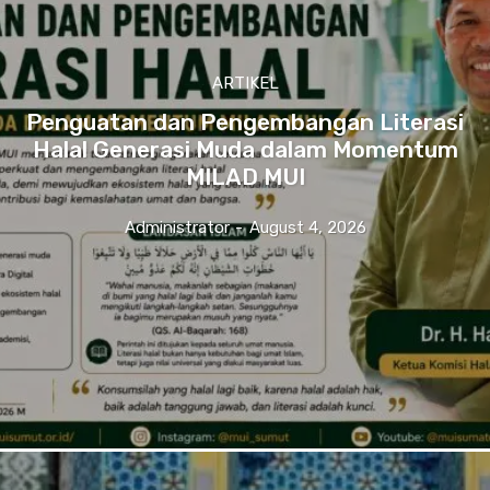
ARTIKEL
Penguatan dan Pengembangan Literasi
Halal Generasi Muda dalam Momentum
MILAD MUI
Administrator
-
August 4, 2026