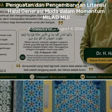
Penguatan dan Pengembangan Literasi
Halal Generasi Muda dalam Momentum
MILAD MUI
Administrator
-
August 4, 2026