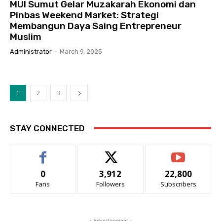
MUI Sumut Gelar Muzakarah Ekonomi dan
Pinbas Weekend Market: Strategi
Membangun Daya Saing Entrepreneur
Muslim
Administrator
-
March 9, 2025
1
2
3
STAY CONNECTED
0
3,912
22,800
Fans
Followers
Subscribers
- Advertisement -