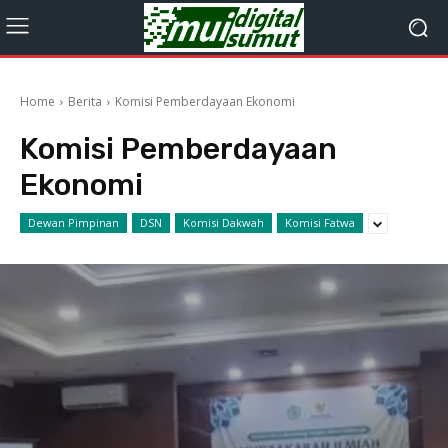
Home
Berita
Komisi Pemberdayaan Ekonomi
Komisi Pemberdayaan
Ekonomi
Dewan Pimpinan
DSN
Komisi Dakwah
Komisi Fatwa