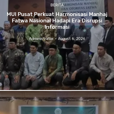
BERITA
MUI Pusat Perkuat Harmonisasi Manhaj
Fatwa Nasional Hadapi Era Disrupsi
Informasi
Administrator
-
August 6, 2026