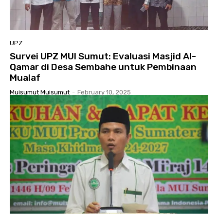
UPZ
Survei UPZ MUI Sumut: Evaluasi Masjid Al-
Qamar di Desa Sembahe untuk Pembinaan
Mualaf
Muisumut Muisumut
-
February 10, 2025