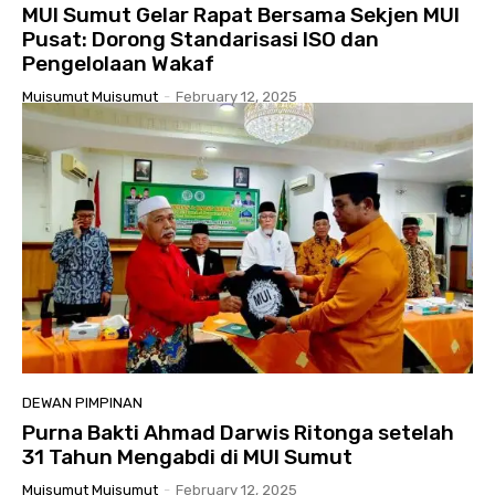
MUI Sumut Gelar Rapat Bersama Sekjen MUI
Pusat: Dorong Standarisasi ISO dan
Pengelolaan Wakaf
Muisumut Muisumut
-
February 12, 2025
DEWAN PIMPINAN
Purna Bakti Ahmad Darwis Ritonga setelah
31 Tahun Mengabdi di MUI Sumut
Muisumut Muisumut
-
February 12, 2025