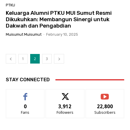
PTKU
Keluarga Alumni PTKU MUI Sumut Resmi
Dikukuhkan: Membangun Sinergi untuk
Dakwah dan Pengabdian
Muisumut Muisumut
-
February 10, 2025
1
2
3
STAY CONNECTED
0
3,912
22,800
Fans
Followers
Subscribers