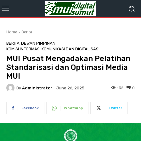
Home
Berita
BERITA
DEWAN PIMPINAN
KOMISI INFORMASI KOMUNIKASI DAN DIGITALISASI
MUI Pusat Mengadakan Pelatihan
Standarisasi dan Optimasi Media
MUI
By
Administrator
132
0
June 26, 2025
Facebook
WhatsApp
Twitter