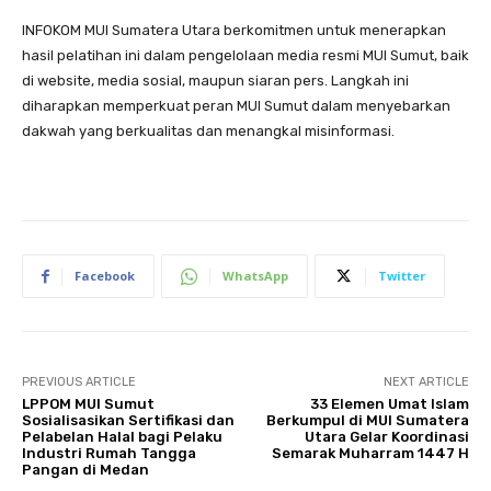
INFOKOM MUI Sumatera Utara berkomitmen untuk menerapkan
hasil pelatihan ini dalam pengelolaan media resmi MUI Sumut, baik
di website, media sosial, maupun siaran pers. Langkah ini
diharapkan memperkuat peran MUI Sumut dalam menyebarkan
dakwah yang berkualitas dan menangkal misinformasi.
Facebook
WhatsApp
Twitter
PREVIOUS ARTICLE
NEXT ARTICLE
LPPOM MUI Sumut
33 Elemen Umat Islam
Sosialisasikan Sertifikasi dan
Berkumpul di MUI Sumatera
Pelabelan Halal bagi Pelaku
Utara Gelar Koordinasi
Industri Rumah Tangga
Semarak Muharram 1447 H
Pangan di Medan