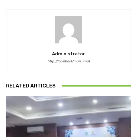
Administrator
http://localhost/muisumut
RELATED ARTICLES