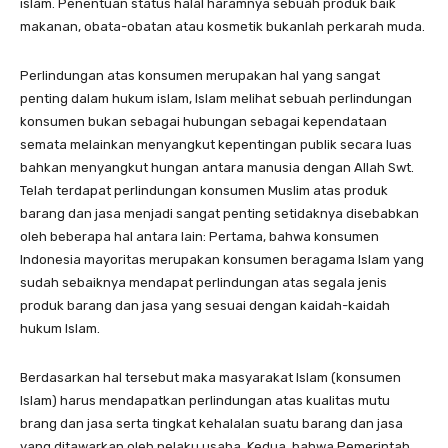
islam. Penentuan status halal haramnya sebuah produk baik
makanan, obata-obatan atau kosmetik bukanlah perkarah muda.
Perlindungan atas konsumen merupakan hal yang sangat
penting dalam hukum islam, Islam melihat sebuah perlindungan
konsumen bukan sebagai hubungan sebagai kependataan
semata melainkan menyangkut kepentingan publik secara luas
bahkan menyangkut hungan antara manusia dengan Allah Swt.
Telah terdapat perlindungan konsumen Muslim atas produk
barang dan jasa menjadi sangat penting setidaknya disebabkan
oleh beberapa hal antara lain: Pertama, bahwa konsumen
Indonesia mayoritas merupakan konsumen beragama Islam yang
sudah sebaiknya mendapat perlindungan atas segala jenis
produk barang dan jasa yang sesuai dengan kaidah-kaidah
hukum Islam.
Berdasarkan hal tersebut maka masyarakat Islam (konsumen
Islam) harus mendapatkan perlindungan atas kualitas mutu
brang dan jasa serta tingkat kehalalan suatu barang dan jasa
yang ditawarkan oleh pelaku usaha. Kedua, bahwa Pemerintah