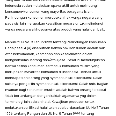
Indonesia sudah melakukan upaya aktif untuk melindungi
konsumen-konsumen yang mayoritas beragama Islam.
Perlindungan konsumen merupakan hak warga negara yang
pada sisi lain merupakan kewajiban negara untuk melindungi
warga negaranya khususnya atas produk yang halal dan baik.
Menurut UU No. 8 Tahun 1999 tentang Perlindungan Konsumen
Pada pasal 4 (a) disebutkan bahwa hak konsumen adalah hak
atas kenyamanan, keamanan dan keselamatan dalam
mengkonsumsi barang dan/atau jasa. Pasal ini meneunjukkan
bahwa setiap konsumen, termasuk konsumen Muslim yang
merupakan mayoritas konsumen di Indonesia. Berhak untuk
mendapatkan barang yang nyaman untuk dikonsumsi. Salah
satunya pengertia nyaman untuk dikonsumsi. Salah satu bagian
nyaman bagi konsumen muslim adalah bahwa barang tersebut
tidak bertentangan dengan kaidah agamanya yag dalam
terminologi lain adalah halal. Kewajiban produsen untuk
melakukan sertifikasi halal telah ada berdasarkan UU No.7 Tahun
1996 tentang Pangan dan UU No. 8 Tahun 1999 tentang