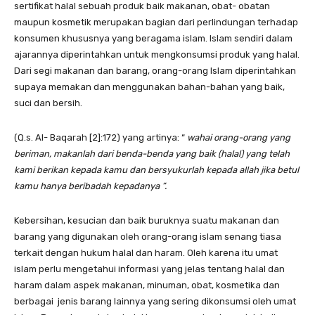
sertifikat halal sebuah produk baik makanan, obat- obatan
maupun kosmetik merupakan bagian dari perlindungan terhadap
konsumen khususnya yang beragama islam. Islam sendiri dalam
ajarannya diperintahkan untuk mengkonsumsi produk yang halal.
Dari segi makanan dan barang, orang-orang Islam diperintahkan
supaya memakan dan menggunakan bahan-bahan yang baik,
suci dan bersih.
(Q.s. Al- Baqarah [2]:172) yang artinya: “
wahai orang-orang yang
beriman, makanlah dari benda-benda yang baik (halal) yang telah
kami berikan kepada kamu dan bersyukurlah kepada allah jika betul
kamu hanya beribadah kepadanya ”.
Kebersihan, kesucian dan baik buruknya suatu makanan dan
barang yang digunakan oleh orang-orang islam senang tiasa
terkait dengan hukum halal dan haram. Oleh karena itu umat
islam perlu mengetahui informasi yang jelas tentang halal dan
haram dalam aspek makanan, minuman, obat, kosmetika dan
berbagai jenis barang lainnya yang sering dikonsumsi oleh umat