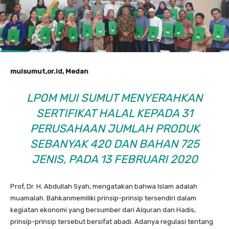
muisumut,or.id, Medan
LPOM MUI SUMUT MENYERAHKAN
SERTIFIKAT HALAL KEPADA 31
PERUSAHAAN JUMLAH PRODUK
SEBANYAK 420 DAN BAHAN 725
JENIS, PADA 13 FEBRUARI 2020
Prof, Dr. H. Abdullah Syah, mengatakan bahwa Islam adalah
muamalah. Bahkanmemiliki prinsip-prinsip tersendiri dalam
kegiatan ekonomi yang bersumber dari Alquran dan Hadis,
prinsip-prinsip tersebut bersifat abadi. Adanya regulasi tentang