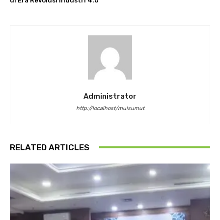
di Era Revolusi Industri 4.0
Administrator
http://localhost/muisumut
RELATED ARTICLES