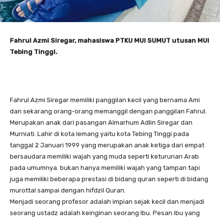
Fahrul Azmi Siregar, mahasiswa PTKU MUI SUMUT utusan MUI
Tebing Tinggi.
Fahrul Azmi Siregar memiliki panggilan kecil yang bernama Ami
dan sekarang orang-orang memanggil dengan panggilan Fahrul.
Merupakan anak dari pasangan Almarhum Adlin Siregar dan
Murniati. Lahir di kota lemang yaitu kota Tebing Tinggi pada
tanggal 2 Januari 1999 yang merupakan anak ketiga dari empat
bersaudara memiliki wajah yang muda seperti keturunan Arab
pada umumnya. bukan hanya memiliki wajah yang tampan tapi
juga memiliki beberapa prestasi di bidang quran seperti di bidang
murottal sampai dengan hifdzil Quran.
Menjadi seorang profesor adalah impian sejak kecil dan menjadi
seorang ustadz adalah keinginan seorang Ibu. Pesan ibu yang