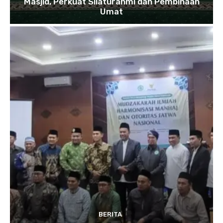
Masjid, Perkuat Silaturahmi dan Pembinaan
Umat
BERITA