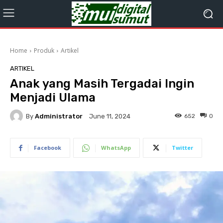
Home
Produk
Artikel
ARTIKEL
Anak yang Masih Tergadai Ingin
Menjadi Ulama
By
Administrator
652
0
June 11, 2024
Facebook
WhatsApp
Twitter