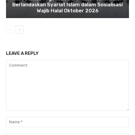
Berlandaskan Syariat Islam dalam Sosialisasi
Wajib Halal Oktober 2026
LEAVE A REPLY
Comment:
Na