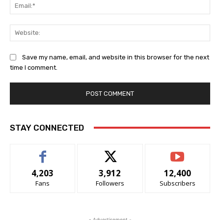
Ema
Web
Save my name, email, and website in this browser for the next
time I comment.
STAY CONNECTED
4,203
3,912
12,400
Fans
Followers
Subscribers
- Advertisement -