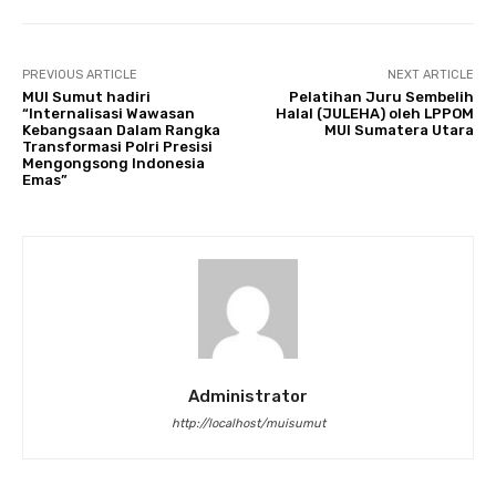
PREVIOUS ARTICLE
NEXT ARTICLE
MUI Sumut hadiri
Pelatihan Juru Sembelih
“Internalisasi Wawasan
Halal (JULEHA) oleh LPPOM
Kebangsaan Dalam Rangka
MUI Sumatera Utara
Transformasi Polri Presisi
Mengongsong Indonesia
Emas”
Administrator
http://localhost/muisumut