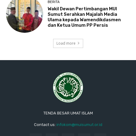
BERITA
Wakil Dewan Pertimbangan MUI
Sumut Serahkan Majalah Media
Ulama kepada Wamendikdasmen
dan Ketua Umum PP Persis
Load more
TENDA BESAR UMAT ISLAM
Contact us:
infokom@muisumut.or.id