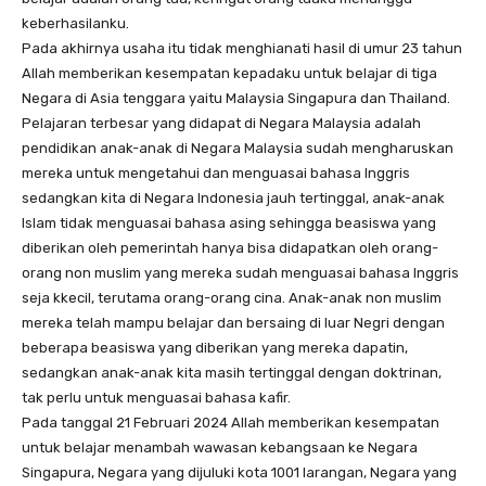
keberhasilanku.
Pada akhirnya usaha itu tidak menghianati hasil di umur 23 tahun
Allah memberikan kesempatan kepadaku untuk belajar di tiga
Negara di Asia tenggara yaitu Malaysia Singapura dan Thailand.
Pelajaran terbesar yang didapat di Negara Malaysia adalah
pendidikan anak-anak di Negara Malaysia sudah mengharuskan
mereka untuk mengetahui dan menguasai bahasa Inggris
sedangkan kita di Negara Indonesia jauh tertinggal, anak-anak
Islam tidak menguasai bahasa asing sehingga beasiswa yang
diberikan oleh pemerintah hanya bisa didapatkan oleh orang-
orang non muslim yang mereka sudah menguasai bahasa Inggris
seja kkecil, terutama orang-orang cina. Anak-anak non muslim
mereka telah mampu belajar dan bersaing di luar Negri dengan
beberapa beasiswa yang diberikan yang mereka dapatin,
sedangkan anak-anak kita masih tertinggal dengan doktrinan,
tak perlu untuk menguasai bahasa kafir.
Pada tanggal 21 Februari 2024 Allah memberikan kesempatan
untuk belajar menambah wawasan kebangsaan ke Negara
Singapura, Negara yang dijuluki kota 1001 larangan, Negara yang