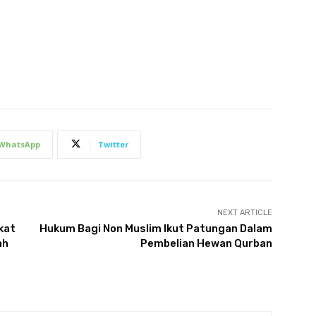
WhatsApp
Twitter
NEXT ARTICLE
kat
Hukum Bagi Non Muslim Ikut Patungan Dalam
ah
Pembelian Hewan Qurban