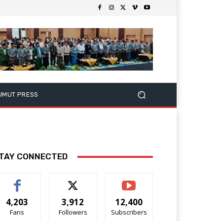
UMUT PRESS
TAY CONNECTED
4,203
3,912
12,400
Fans
Followers
Subscribers