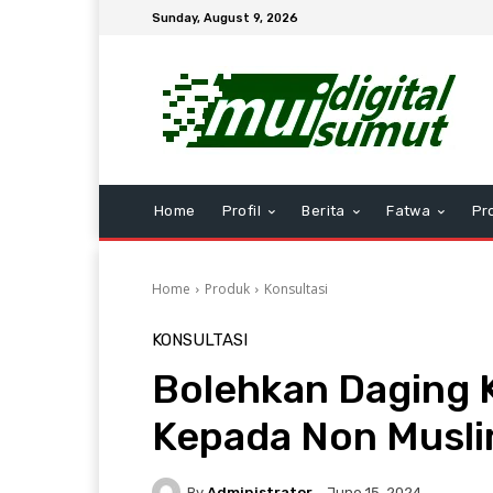
Sunday, August 9, 2026
Home
Profil
Berita
Fatwa
Pr
Home
Produk
Konsultasi
KONSULTASI
Bolehkan Daging 
Kepada Non Musl
By
Administrator
June 15, 2024