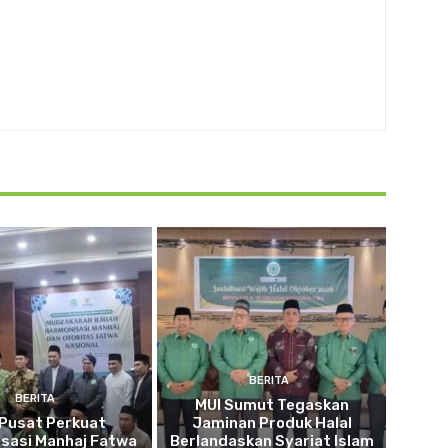
BERITA
BERITA
MUI Sumut Tegaskan
 Pusat Perkuat
Jaminan Produk Halal
sasi Manhaj Fatwa
Berlandaskan Syariat Islam