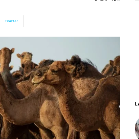
Twitter
L