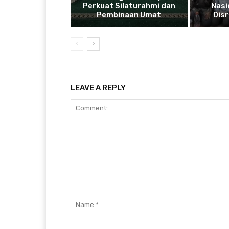
Perkuat Silaturahmi dan
Nasi
Pembinaan Umat
Disr
LEAVE A REPLY
Comment: