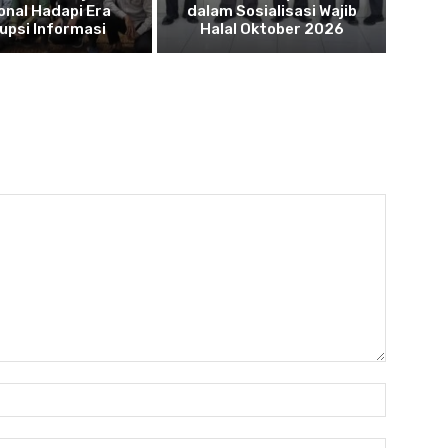
onal Hadapi Era
dalam Sosialisasi Wajib
upsi Informasi
Halal Oktober 2026
Name:*
Email:*