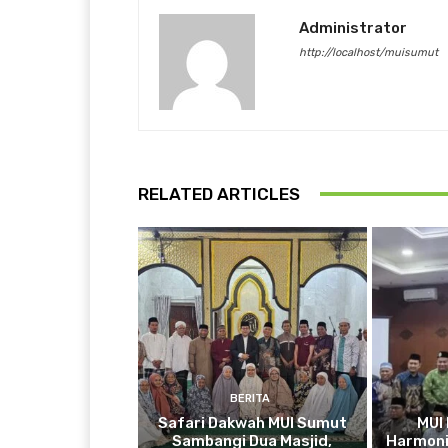
Administrator
http://localhost/muisumut
RELATED ARTICLES
BERITA
Safari Dakwah MUI Sumut
MUI
Sambangi Dua Masjid,
Harmoni