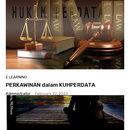
E LEARNING
PERKAWINAN dalam KUHPERDATA
Administrator
-
February 22, 2023