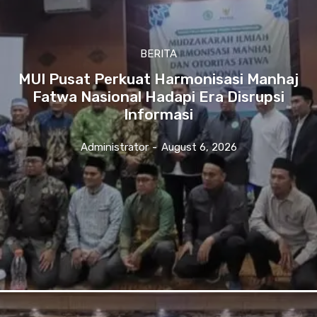
BERITA
MUI Pusat Perkuat Harmonisasi Manhaj
Fatwa Nasional Hadapi Era Disrupsi
Informasi
Administrator
-
August 6, 2026