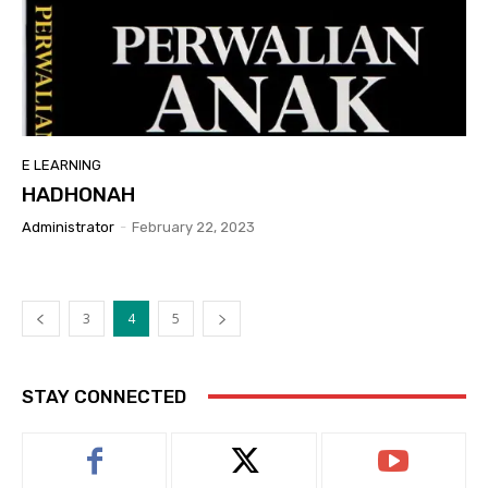
E LEARNING
HADHONAH
Administrator
-
February 22, 2023
3
4
5
STAY CONNECTED