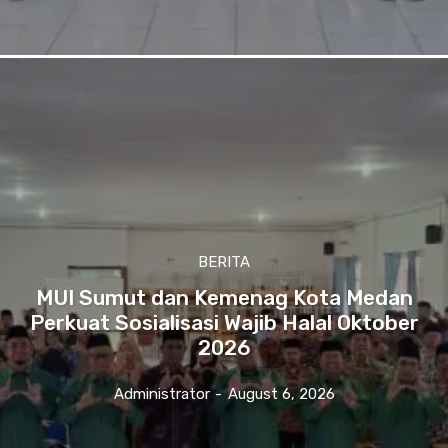
BERITA
MUI Sumut dan Kemenag Kota Medan
Perkuat Sosialisasi Wajib Halal Oktober
2026
Administrator
-
August 6, 2026