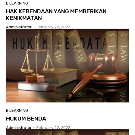
E LEARNING
HAK KEBENDAAN YANG MEMBERIKAN
KENIKMATAN
Administrator
-
February 22, 2023
E LEARNING
HUKUM BENDA
Administrator
-
February 22, 2023