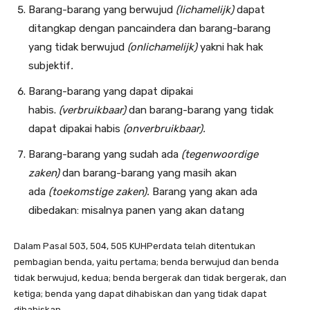
Barang-barang yang berwujud
(lichamelijk)
dapat
ditangkap dengan pancaindera
dan barang-barang
yang tidak berwujud
(onlichamelijk)
yakni hak hak
subjektif
.
Barang-barang yang dapat dipakai
habis.
(verbruikbaar)
dan barang-barang yang tidak
dapat dipakai habis
(onver­
bruikbaar).
Barang-barang yang sudah ada
(tegenwoordige
zaken)
dan barang-barang yang masih akan
ada
(toekomstige zaken).
Barang yang akan ada
dibedakan: misalnya panen yang akan datang
Dalam Pasal 503, 504, 505 KUHPerdata telah ditentukan
pembagian benda, yaitu pertama; benda berwujud dan benda
tidak berwujud, kedua; benda bergerak dan tidak bergerak, dan
ketiga; benda yang dapat dihabiskan dan yang tidak dapat
dihabiskan.