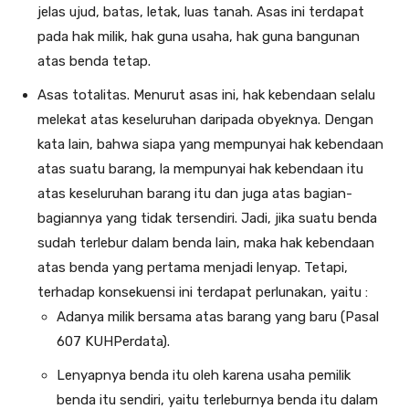
jelas ujud, batas, letak, luas tanah. Asas ini terdapat
pada hak milik, hak guna usaha, hak guna bangunan
atas benda tetap.
Asas totalitas. Menurut asas ini, hak kebendaan selalu
melekat atas keselu­ruhan daripada obyeknya. Dengan
kata lain, bahwa siapa yang mempunyai hak kebendaan
atas suatu barang, la mempunyai hak kebendaan itu
atas keseluruhan barang itu dan juga atas bagian-
bagiannya yang tidak tersendiri. Jadi, jika suatu benda
sudah terlebur dalam benda lain, maka hak kebendaan
atas benda yang pertama menjadi lenyap. Tetapi,
terhadap kon­sekuensi ini terdapat perlunakan, yaitu :
Adanya milik bersama atas barang yang baru (Pasal
607 KUHPerdata).
Lenyapnya benda itu oleh karena usaha pemilik
benda itu sendiri, yaitu terleburnya benda itu dalam