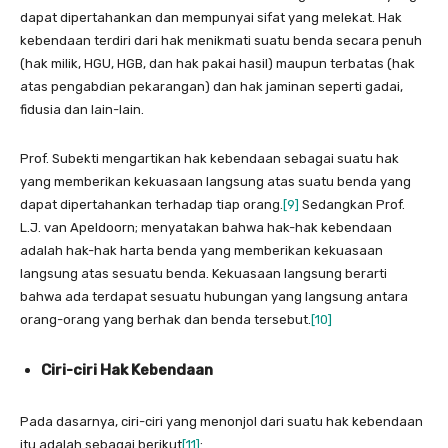
dapat dipertahankan dan mempunyai sifat yang melekat. Hak
kebendaan terdiri dari hak menikmati suatu benda secara penuh
(hak milik, HGU, HGB, dan hak pakai hasil) maupun terbatas (hak
atas pengabdian pekarangan) dan hak jaminan seperti gadai,
fidusia dan lain-lain.
Prof. Subekti mengartikan hak kebendaan sebagai suatu hak
yang memberikan kekuasaan langsung atas suatu benda yang
dapat dipertahankan terhadap tiap orang.
[9]
Sedangkan Prof.
L.J. van Apeldoorn; menyatakan bahwa hak-hak kebendaan
adalah hak-hak harta benda yang memberikan kekuasaan
langsung atas sesuatu benda. Kekuasaan langsung berarti
bahwa ada terdapat sesuatu hubungan yang langsung antara
orang-orang yang berhak dan benda tersebut.
[10]
Ciri-ciri Hak Kebendaan
Pada dasarnya, ciri-ciri yang menonjol dari suatu hak kebendaan
itu adalah seba­gai berikut
[11]
: