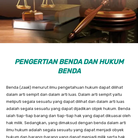
PENGERTIAN BENDA DAN HUKUM
BENDA
Benda (
zaak
) menurut ilmu pengetahuan hukum dapat dilihat
dalam arti sempit dan dalam arti luas. Dalam arti sempit yaitu
meliputi segala sesuatu yang dapat dilihat dan dalam arti luas
adalah segala sesuatu yang dapat dijadikan objek hukum. Benda
ialah tiap-tiap barang dan tiap­-tiap hak yang dapat dikuasai oleh
hak milik. Sedangkan, yang di­maksud dengan benda dalam arti
ilmu hukum adalah segala sesuatu yang dapat menjadi obyek
hukum dan barang-barang yang dapat menjadi milik serta hak