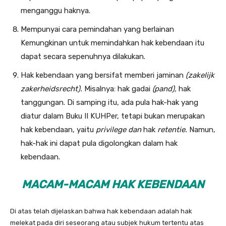
menganggu haknya.
Mempunyai cara pemindahan yang berlainan
Kemungkinan untuk memindahkan hak kebendaan itu
dapat secara sepenuhnya dilakukan.
Hak kebendaan yang bersifat memberi jaminan
(zakelijk
zakerheidsrecht).
Misalnya: hak gadai
(pand),
hak
tanggungan. Di sam­ping itu, ada pula hak-hak yang
diatur dalam Buku II KUHPer, tetapi bukan merupakan
hak kebendaan, yaitu
privilege dan
hak
retentie.
Namun,
hak-hak ini dapat pula digolongkan dalam hak
kebendaan.
MACAM-MACAM HAK KEBENDAAN
Di atas telah dijelaskan bahwa hak kebendaan adalah hak
melekat pada diri seseorang atau subjek hukum tertentu atas