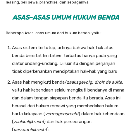
leasing, beli sewa, pranchise, dan sebagainya.
ASAS-ASAS UMUM HUKUM BENDA
Beberapa Asas-asas umum dari hukum benda, yaitu:
Asas sistem tertutup, artinya bahwa hak-hak atas
benda bersifat limitative, terbatas hanya pada yang
diatur undang-undang. Di luar itu dengan perjanjian
tidak diperkenankan menciptakan hak-hak yang baru
Asas hak mengikuti benda/
zaaksgevolg, droit de suite
,
yaitu hak kebendaan selalu mengikuti bendanya di mana
dan dalam tangan siapapun benda itu berada. Asas ini
berasal dari hukum romawi yang membedakan hukum
harta kekayaan (
vermogensrecht
) dalam hak kebendaan
(
zaakkelijkrecht
) dan hak perseorangan
(
persoonlijkrecht
).