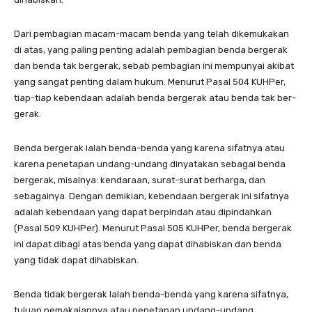
Dari pembagian macam-macam benda yang telah dikemuka­kan
di atas, yang paling penting adalah pembagian benda bergerak
dan benda tak bergerak, sebab pembagian ini mempunyai akibat
yang sangat penting dalam hukum. Menurut Pasal 504 KUHPer,
tiap-tiap kebendaan adalah benda bergerak atau benda tak ber­
gerak.
Benda bergerak ialah benda-benda yang karena sifatnya atau
karena penetap­an undang-undang dinyatakan sebagai benda
bergerak, mi­salnya: kendaraan, surat-surat berharga, dan
sebagainya. Dengan demikian, kebendaan bergerak ini sifatnya
adalah kebendaan yang dapat berpindah atau dipindahkan
(Pasal 509 KUHPer). Menurut Pasal 505 KUHPer, benda bergerak
ini dapat dibagi atas benda yang dapat dihabiskan dan benda
yang tidak dapat dihabiskan.
Benda tidak bergerak lalah benda-benda yang karena sifatnya,
tujuan pemakaiannya atau penetapan undang-undang