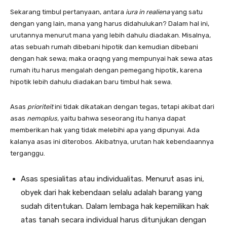
Sekarang timbul pertanyaan, antara
iura in realiena
yang satu
dengan yang lain, mana yang harus didahulukan? Dalam hal ini,
urutannya menurut mana yang lebih dahulu diadakan. Misalnya,
atas sebuah rumah dibebani hipotik dan kemudian dibebani
dengan hak sewa; maka oraqng yang mempunyai hak sewa atas
rumah itu harus mengalah dengan pemegang hipotik, karena
hipotik lebih dahulu diadakan baru timbul hak sewa.
Asas
prioriteit
ini tidak dikatakan dengan tegas, tetapi aki­bat dari
asas
nemoplus,
yaitu bahwa seseorang itu hanya da­pat
memberikan hak yang tidak melebihi apa yang dipunyai. Ada
kalanya asas ini diterobos. Akibatnya, urutan hak keben­daannya
terganggu.
Asas spesialitas atau individualitas. Menurut asas ini,
obyek dari hak kebendaan selalu adalah barang yang
sudah ditentukan. Dalam lembaga hak kepemilikan hak
atas tanah secara individual harus ditunjukan dengan