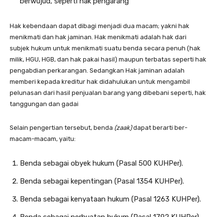
berwujud, seperti hak pengarang
Hak kebendaan dapat dibagi menjadi dua macam; yakni hak
menikmati dan hak jaminan. Hak menikmati adalah hak dari
subjek hukum untuk menikmati suatu benda secara penuh (hak
milik, HGU, HGB, dan hak pakai hasil) maupun terbatas seperti hak
pengabdian perkarangan. Sedangkan Hak jaminan adalah
memberi kepada kreditur hak didahulukan untuk mengambil
pelunasan dari hasil penjualan barang yang dibebani seperti, hak
tanggungan dan gadai
Selain pengertian tersebut, benda
(zaak)
dapat berarti ber­
macam-macam, yaitu:
Benda sebagai obyek hukum (Pasal 500 KUHPer).
Benda sebagai kepentingan (Pasal 1354 KUHPer).
Benda sebagai kenyataan hukum (Pasal 1263 KUHPer).