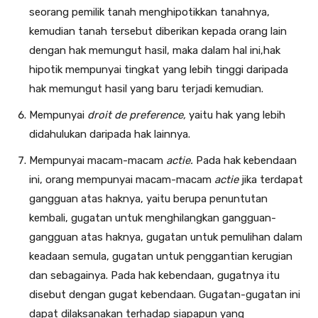
seorang pemilik tanah meng­hipotikkan tanahnya,
kemudian tanah tersebut diberikan kepa­da orang lain
dengan hak memungut hasil, maka dalam hal ini,hak
hipotik mempunyai tingkat yang lebih tinggi daripada
hak memungut hasil yang baru terjadi kemudian.
Mempunyai
droit de preference,
yaitu hak yang lebih
didahulukan daripada hak lainnya.
Mempunyai macam-macam
actie.
Pada hak kebendaan
ini, orang mempunyai macam-macam
actie
jika terdapat
gangguan atas haknya, yaitu berupa penuntutan
kembali, gugatan untuk menghilangkan gangguan-
gangguan atas haknya, gugatan untuk pemulihan dalam
keadaan semula, gugatan untuk penggantian kerugian
dan sebagainya. Pada hak kebendaan, gugatnya itu
disebut dengan gugat kebendaan. Gugatan-gugatan ini
dapat dilaksanakan terhadap siapapun yang