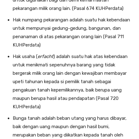
untuk digunakan bagi dan demi kemanfaatan
pekarangan milik orang lain. (Pasal 674 KUHPerdata)
Hak numpang pekarangan adalah suatu hak kebendaan
untuk mempunyai gedung-gedung, bangunan, dan
penanaman di atas pekarangan orang lain (Pasal 711
KUHPerdata)
Hak usaha (
erfacht
) adalah suatu hak atas kebendaan
untuk menikmati sepenuhnya barang yang tidak
bergerak milik orang lain dengan kewajiban membayar
upeti tahunan kepada si pemilik tanah sebagai
pengakuan tanah kepemilikannya, baik berupa uang
maupun berupa hasil atau pendapatan (Pasal 720
KUHPerdata)
Bunga tanah adalah beban utang yang harus dibayar,
baik dengan uang maupun dengan hasil bumi,
merupakan beban yang diikatkan kepada tanah oleh