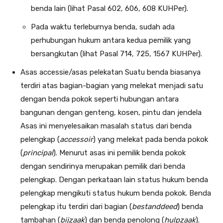
benda lain (lihat Pasal 602, 606, 608 KUHPer).
Pada waktu terleburnya benda, sudah ada
perhubungan hukum antara kedua pemilik yang
bersangkutan (lihat Pasal 714, 725, 1567 KUHPer).
Asas accessie/asas pelekatan Suatu benda biasanya
terdiri atas bagian-bagian yang melekat menjadi satu
dengan benda pokok seperti hubungan antara
bangunan dengan genteng, kosen, pintu dan jendela
Asas ini menyelesaikan masalah status dari benda
pelengkap (
accessoir
) yang melekat pada benda pokok
(
principal
). Menurut asas ini pemilik benda pokok
dengan sendirinya merupakan pemilik dari benda
pelengkap. Dengan perkataan lain status hukum benda
pelengkap mengikuti status hukum benda pokok. Benda
pelengkap itu terdiri dari bagian (
bestanddeed
) benda
tambahan (
bijzaak
) dan benda penolong (
hulpzaak
).