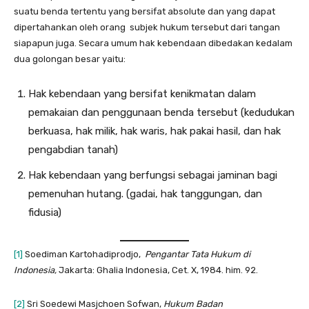
suatu benda tertentu yang bersifat absolute dan yang dapat
dipertahankan oleh orang subjek hukum tersebut dari tangan
siapapun juga. Secara umum hak kebendaan dibedakan kedalam
dua golongan besar yaitu:
Hak kebendaan yang bersifat kenikmatan dalam
pemakaian dan penggunaan benda tersebut (kedudukan
berkuasa, hak milik, hak waris, hak pakai hasil, dan hak
pengabdian tanah)
Hak kebendaan yang berfungsi sebagai jaminan bagi
pemenuhan hutang. (gadai, hak tanggungan, dan
fidusia)
[1]
Soediman Kartohadiprodjo,
Pengantar Tata Hukum di
Indonesia,
Jakarta: Ghalia Indonesia, Cet. X, 1984. him. 92.
[2]
Sri Soedewi Masjchoen Sofwan,
Hukum Badan