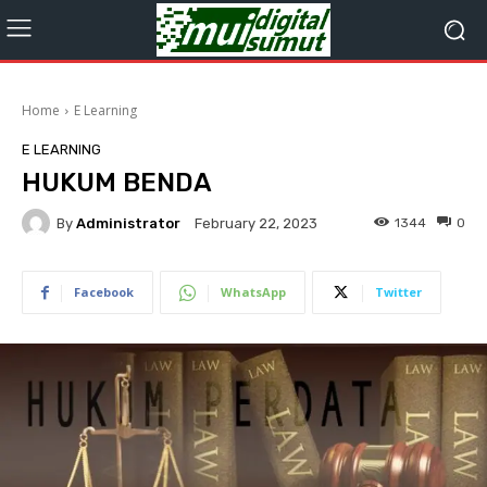
Home
E Learning
E LEARNING
HUKUM BENDA
By
Administrator
1344
0
February 22, 2023
Facebook
WhatsApp
Twitter