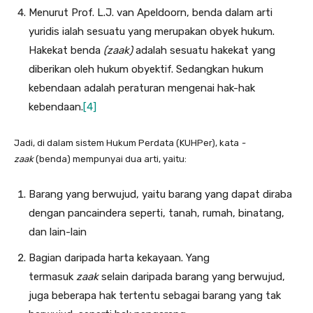
Menurut Prof. L.J. van Apeldoorn, benda dalam arti
yuridis ialah sesuatu yang merupakan obyek hukum.
Hakekat benda
(zaak)
adalah sesuatu hakekat yang
diberikan oleh hukum obyektif. Sedangkan hukum
kebendaan adalah peraturan mengenai hak-hak
kebendaan.
[4]
Jadi, di dalam sistem Hukum Perdata (KUHPer), kata
-
zaak
(benda) mempunyai dua arti, yaitu:
Barang yang berwujud, yaitu barang yang dapat diraba
dengan pancaindera seperti, tanah, rumah, binatang,
dan lain-lain
Bagian daripada harta kekayaan. Yang
termasuk
zaak
selain daripada barang yang berwujud,
juga beberapa hak tertentu sebagai barang yang tak