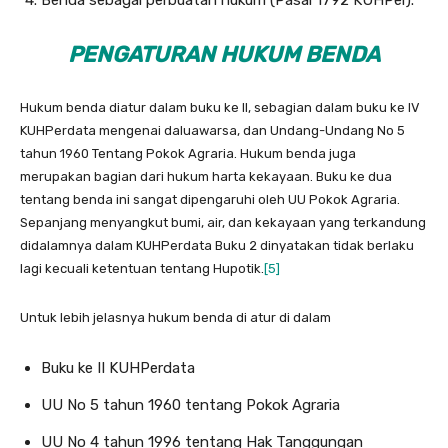
Benda sebagai perbuatan hukum (Pasal 1792 KUHPer).
PENGATURAN HUKUM BENDA
Hukum benda diatur dalam buku ke II, sebagian dalam buku ke IV
KUHPerdata mengenai daluawarsa, dan Undang-Undang No 5
tahun 1960 Tentang Pokok Agraria. Hukum benda juga
merupakan bagian dari hukum harta kekayaan. Buku ke dua
tentang benda ini sangat dipengaruhi oleh UU Pokok Agraria.
Sepanjang menyangkut bumi, air, dan kekayaan yang terkandung
didalamnya dalam KUHPerdata Buku 2 dinyatakan tidak berlaku
lagi kecuali ketentuan tentang Hupotik.
[5]
Untuk lebih jelasnya hukum benda di atur di dalam
Buku ke II KUHPerdata
UU No 5 tahun 1960 tentang Pokok Agraria
UU No 4 tahun 1996 tentang Hak Tanggungan