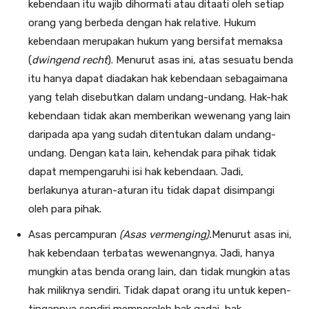
kebendaan itu wajib dihormati atau ditaati oleh setiap
orang yang berbeda dengan hak relative. Hukum
kebendaan merupakan hukum yang bersifat memaksa
(
dwingend recht
). Menurut asas ini, atas sesuatu benda
itu hanya dapat diadakan hak kebendaan sebagaimana
yang telah disebutkan dalam undang-undang. Hak-hak
kebendaan tidak akan memberikan wewenang yang lain
daripada apa yang sudah ditentukan da­lam undang-
undang. Dengan kata lain, kehendak para pihak tidak
dapat mempengaruhi isi hak kebendaan. Jadi,
berlakunya aturan-aturan itu tidak dapat disimpangi
oleh para pihak.
Asas percampuran
(Asas vermenging).
Menurut asas ini,
hak kebendaan terbatas wewenangnya. Ja­di, hanya
mungkin atas benda orang lain, dan tidak mungkin atas
hak miliknya sendiri. Tidak dapat orang itu untuk kepen­