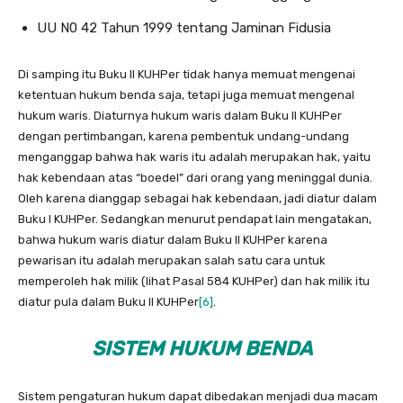
UU N0 42 Tahun 1999 tentang Jaminan Fidusia
Di samping itu Buku II KUHPer tidak hanya memuat mengenai
ketentuan hukum benda saja, tetapi juga memuat mengenal
hukum waris. Diaturnya hukum waris dalam Buku II KUHPer
dengan pertimbangan, karena pembentuk undang-un­dang
menganggap bahwa hak waris itu adalah merupakan hak, yaitu
hak kebendaan atas “boedel” dari orang yang meninggal dunia.
Oleh karena dianggap sebagai hak kebendaan, jadi diatur dalam
Buku I KUHPer. Sedangkan menurut pendapat lain mengatakan,
bahwa hukum waris diatur dalam Buku II KUHPer karena
pewarisan itu adalah merupakan salah satu cara untuk
memperoleh hak milik (lihat Pasal 584 KUHPer) dan hak milik itu
diatur pula dalam Buku II KUHPer
[6]
.
SISTEM HUKUM BENDA
Sistem pengaturan hukum dapat dibedakan menjadi dua macam