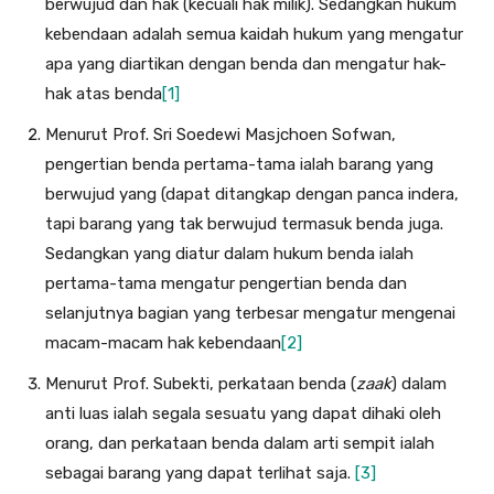
berwujud dan hak (ke­cuali hak milik). Sedangkan hukum
kebendaan adalah semua kaidah hukum yang mengatur
apa yang diartikan dengan benda dan mengatur hak-
hak atas benda
[1]
Menurut Prof. Sri Soedewi Masjchoen Sofwan,
pengertian benda pertama-tama ialah barang yang
berwujud yang (dapat ditangkap dengan panca indera,
tapi barang yang tak ber­wujud termasuk benda juga.
Sedangkan yang diatur dalam hukum benda ialah
pertama-tama mengatur pengertian benda dan
selanjutnya bagian yang terbesar mengatur mengenai
macam-macam hak kebendaan
[2]
Menurut Prof. Subekti, perkataan benda (
zaak
) dalam
anti luas ialah segala sesuatu yang dapat dihaki oleh
orang, dan perkataan benda dalam arti sempit ialah
sebagai barang yang dapat terlihat saja.
[3]