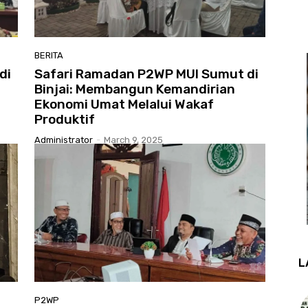
BERITA
di
Safari Ramadan P2WP MUI Sumut di
Binjai: Membangun Kemandirian
Ekonomi Umat Melalui Wakaf
Produktif
Administrator
-
March 9, 2025
L
P2WP