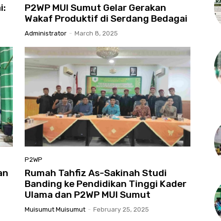
i:
P2WP MUI Sumut Gelar Gerakan
Wakaf Produktif di Serdang Bedagai
Administrator
-
March 8, 2025
P2WP
an
Rumah Tahfiz As-Sakinah Studi
Banding ke Pendidikan Tinggi Kader
Ulama dan P2WP MUI Sumut
Muisumut Muisumut
-
February 25, 2025