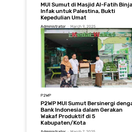
MUI Sumut di Masjid Al-Fatih Binja
Infak untuk Palestina, Bukti
Kepedulian Umat
Administrator
-
March 9, 2025
P2WP
P2WP MUI Sumut Bersinergi deng
Bank Indonesia dalam Gerakan
Wakaf Produktif di 5
Kabupaten/Kota
Administrator
-
March 7, 2025