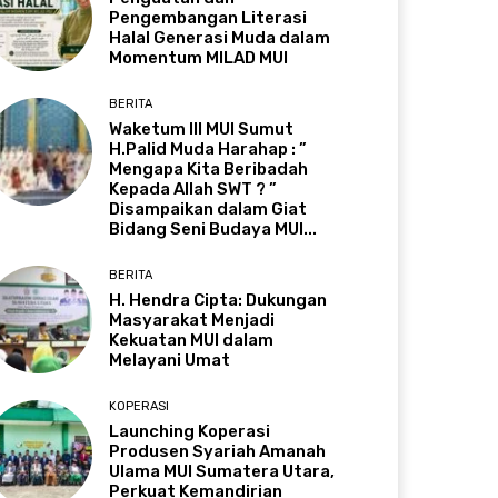
Pengembangan Literasi
Halal Generasi Muda dalam
Momentum MILAD MUI
BERITA
Waketum III MUI Sumut
H.Palid Muda Harahap : ”
Mengapa Kita Beribadah
Kepada Allah SWT ? ”
Disampaikan dalam Giat
Bidang Seni Budaya MUI...
BERITA
H. Hendra Cipta: Dukungan
Masyarakat Menjadi
Kekuatan MUI dalam
Melayani Umat
KOPERASI
Launching Koperasi
Produsen Syariah Amanah
Ulama MUI Sumatera Utara,
Perkuat Kemandirian