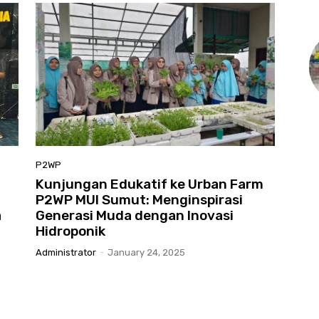
P2WP
Kunjungan Edukatif ke Urban Farm
n
P2WP MUI Sumut: Menginspirasi
a
Generasi Muda dengan Inovasi
Hidroponik
Administrator
-
January 24, 2025