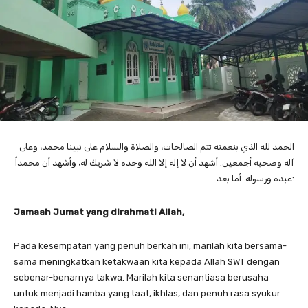
الحمد لله الذي بنعمته تتم الصالحات، والصلاة والسلام على نبينا محمد، وعلى
آله وصحبه أجمعين. أشهد أن لا إله إلا الله وحده لا شريك له، وأشهد أن محمداً
عبده ورسوله. أما بعد:
Jamaah Jumat yang dirahmati Allah,
Pada kesempatan yang penuh berkah ini, marilah kita bersama-
sama meningkatkan ketakwaan kita kepada Allah SWT dengan
sebenar-benarnya takwa. Marilah kita senantiasa berusaha
untuk menjadi hamba yang taat, ikhlas, dan penuh rasa syukur