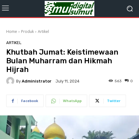
Home
Produk
Artikel
ARTIKEL
Khutbah Jumat: Keistimewaan
Bulan Muharram dan Hikmah
Hijrah
By
Administrator
563
0
July 11, 2024
Facebook
WhatsApp
Twitter