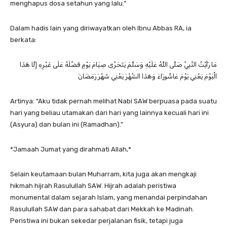
menghapus dosa setahun yang lalu.”
Dalam hadis lain yang diriwayatkan oleh Ibnu Abbas RA, ia
berkata:
مَا رَأَيْتُ النَّبِيَّ صَلَّى اللَّهُ عَلَيْهِ وَسَلَّمَ يَتَحَرَّى صِيَامَ يَوْمٍ فَضَّلَهُ عَلَى غَيْرِهِ إِلَّا هَذَا
الْيَوْمَ يَعْنِي يَوْمَ عَاشُورَاءَ وَهَذَا الشَّهْرَ يَعْنِي شَهْرَ رَمَضَانَ
Artinya: “Aku tidak pernah melihat Nabi SAW berpuasa pada suatu
hari yang beliau utamakan dari hari yang lainnya kecuali hari ini
(Asyura) dan bulan ini (Ramadhan).”
*Jamaah Jumat yang dirahmati Allah,*
Selain keutamaan bulan Muharram, kita juga akan mengkaji
hikmah hijrah Rasulullah SAW. Hijrah adalah peristiwa
monumental dalam sejarah Islam, yang menandai perpindahan
Rasulullah SAW dan para sahabat dari Mekkah ke Madinah.
Peristiwa ini bukan sekedar perjalanan fisik, tetapi juga