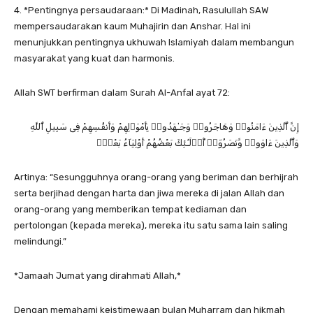
4. *Pentingnya persaudaraan:* Di Madinah, Rasulullah SAW
mempersaudarakan kaum Muhajirin dan Anshar. Hal ini
menunjukkan pentingnya ukhuwah Islamiyah dalam membangun
masyarakat yang kuat dan harmonis.
Allah SWT berfirman dalam Surah Al-Anfal ayat 72:
إِنَّ ٱلَّذِينَ ءَامَنُوا۟ وَهَاجَرُوا۟ وَجَـٰهَدُوا۟ بِأَمْوَٲلِهِمْ وَأَنفُسِهِمْ فِى سَبِيلِ ٱللَّهِ
وَٱلَّذِينَ ءَاوَوا۟ وَّنَصَرُوٓا۟ أُو۟لَـٰٓئِكَ بَعْضُهُمْ أَوْلِيَآءُ بَعْضٍۢ
Artinya: “Sesungguhnya orang-orang yang beriman dan berhijrah
serta berjihad dengan harta dan jiwa mereka di jalan Allah dan
orang-orang yang memberikan tempat kediaman dan
pertolongan (kepada mereka), mereka itu satu sama lain saling
melindungi.”
*Jamaah Jumat yang dirahmati Allah,*
Dengan memahami keistimewaan bulan Muharram dan hikmah