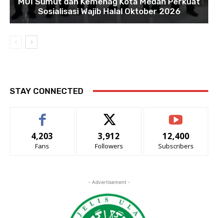
MUI Sumut dan Kemenag Kota Medan Perkuat
Sosialisasi Wajib Halal Oktober 2026
STAY CONNECTED
4,203
3,912
12,400
Fans
Followers
Subscribers
- Advertisement -