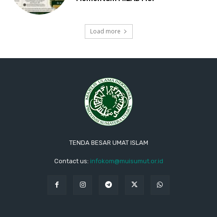
Load more
TENDA BESAR UMAT ISLAM
Contact us:
infokom@muisumut.or.id