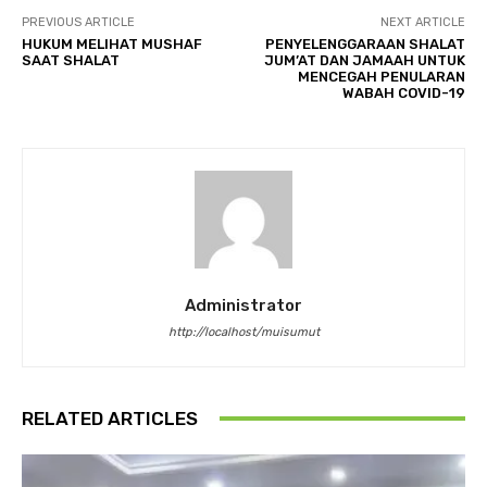
PREVIOUS ARTICLE
NEXT ARTICLE
HUKUM MELIHAT MUSHAF
PENYELENGGARAAN SHALAT
SAAT SHALAT
JUM’AT DAN JAMAAH UNTUK
MENCEGAH PENULARAN
WABAH COVID-19
Administrator
http://localhost/muisumut
RELATED ARTICLES