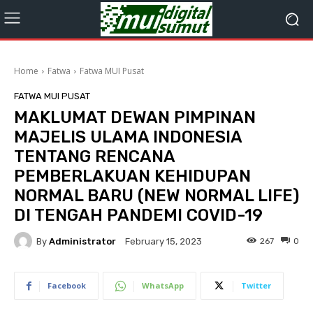
Home
Fatwa
Fatwa MUI Pusat
FATWA MUI PUSAT
MAKLUMAT DEWAN PIMPINAN
MAJELIS ULAMA INDONESIA
TENTANG RENCANA
PEMBERLAKUAN KEHIDUPAN
NORMAL BARU (NEW NORMAL LIFE)
DI TENGAH PANDEMI COVID-19
By
Administrator
267
0
February 15, 2023
Facebook
WhatsApp
Twitter