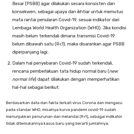
Besar (PSBB) agar dilakukan secara konsisten dan
konsekwen, sebagai upaya dan ikhtiar untuk memutus
mata rantai penularan Covid-19, sesuai indikator dari
Lembaga World Health Organization (WHO). Jika kondisi
masih belum terkendali dimana transmisi Covid-19
belum dibawah satu (R<1), maka disarankan agar PSBB
diperpanjang lagi;
Dalam hal penyebaran Covid-19 sudah terkendali,
rencana pemberlakuan tata hidup normal baru (
new
normal life
) dapat dilakukan dengan memperhatikan
hal-hal sebagai berikut:
Berdasarkan data dan fakta terkait virus Corona dan mengacu
pada standar WHO, misalnya kurva pandemi covid-19 sudah
menunjukkan penurunan dan melandai (R<1), sebagai indikator
tidak ditemukannya kasus baru yang berarti jumlahnya;