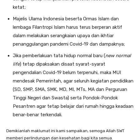
ketat;
Majelis Ulama Indonesia beserta Ormas Islam dan
lembaga Filantropi Islam harus terus berperan aktif
dalam melakukan serangkaian upaya dan ikhtiar
penanggulangan pandemi Covid-19 dan dampaknya;
Jika pemberlakuan tata hidup normal baru (
new normal
life
) tetap dipaksakan disaat syarat-syarat
pengendalian Covid-19 belum terpenuhi, maka MUI
mendesak Pemerintah, agar seluruh kegiatan pendidikan
(SD, SMP, SMA, SMK, MD, MI, MTs, MA dan Perguruan
Tinggi Negeri dan Swasta) serta Pondok-Pondok
Pesantren agar tetap belajar dari rumah hingga keadaan
benar-benar terkendali.
Demikianlah maklumat ini kami sampaikan, semoga Allah SWT
memberi perlindungan dan kesehatan bagi kita semua.