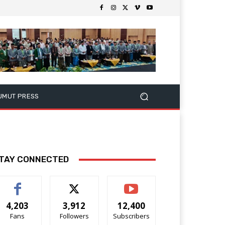
UMUT PRESS
TAY CONNECTED
4,203
3,912
12,400
Fans
Followers
Subscribers