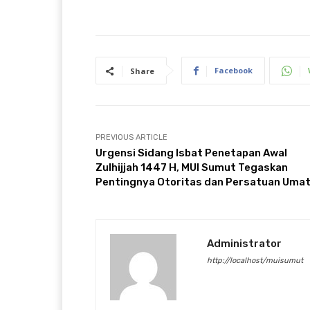
Facebook
Share
PREVIOUS ARTICLE
Urgensi Sidang Isbat Penetapan Awal
Zulhijjah 1447 H, MUI Sumut Tegaskan
Pentingnya Otoritas dan Persatuan Uma
Administrator
http://localhost/muisumut