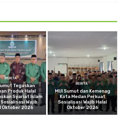
BERITA
BERITA
Sumut Tegaskan
an Produk Halal
MUI Sumut dan Kemenag
skan Syariat Islam
Kota Medan Perkuat
Sosialisasi Wajib
Sosialisasi Wajib Halal
l Oktober 2026
Oktober 2026