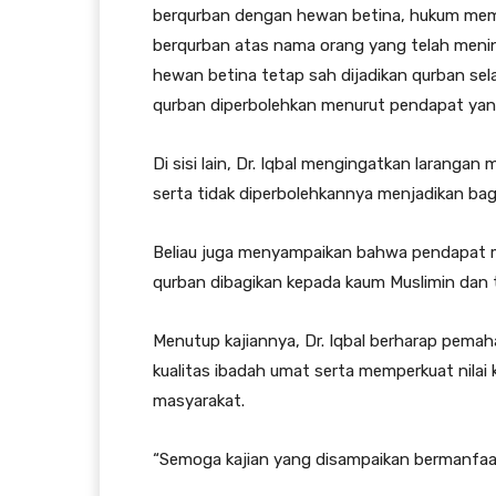
berqurban dengan hewan betina, hukum memi
berqurban atas nama orang yang telah menin
hewan betina tetap sah dijadikan qurban se
qurban diperbolehkan menurut pendapat yang
Di sisi lain, Dr. Iqbal mengingatkan larangan
serta tidak diperbolehkannya menjadikan ba
Beliau juga menyampaikan bahwa pendapat 
qurban dibagikan kepada kaum Muslimin dan 
Menutup kajiannya, Dr. Iqbal berharap pema
kualitas ibadah umat serta memperkuat nilai 
masyarakat.
“Semoga kajian yang disampaikan bermanfaat