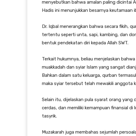
menyebutkan bahwa amalan paling dicintai Al
Hadis ini menunjukkan besarnya keutamaan i
Dr. Iqbal menerangkan bahwa secara fikih, 
tertentu seperti unta, sapi, kambing, dan dom
bentuk pendekatan diri kepada Allah SWT.
Terkait hukumnya, beliau menjelaskan bahwa
muakkadah dan syiar Islam yang sangat dian
Bahkan dalam satu keluarga, qurban termasuk
maka syiar tersebut telah mewakili anggota k
Selain itu, dijelaskan pula syarat orang yang
cerdas, dan memiliki kemampuan finansial di 
tasyrik.
Muzakarah juga membahas sejumlah persoalan