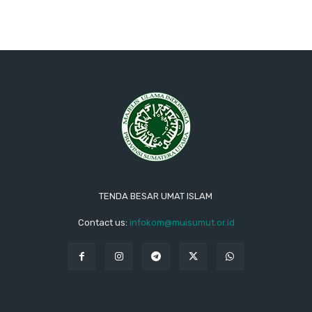
TENDA BESAR UMAT ISLAM
Contact us:
infokom@muisumut.or.id