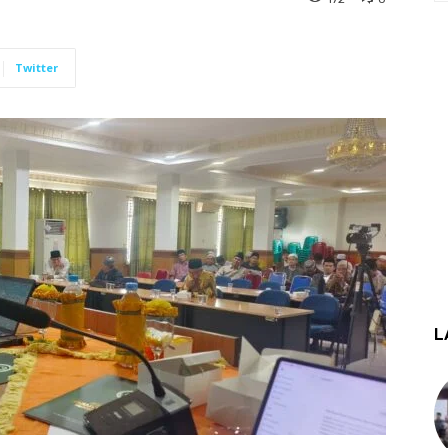
Twitter
L