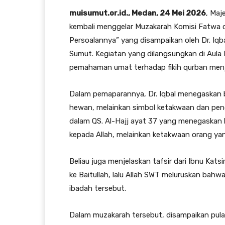
muisumut.or.id., Medan, 24 Mei 2026
, Maj
kembali menggelar Muzakarah Komisi Fatwa
Persoalannya” yang disampaikan oleh Dr. Iqbal
Sumut. Kegiatan yang dilangsungkan di Aula 
pemahaman umat terhadap fikih qurban menje
Dalam pemaparannya, Dr. Iqbal menegaskan 
hewan, melainkan simbol ketakwaan dan peng
dalam QS. Al-Hajj ayat 37 yang menegaskan
kepada Allah, melainkan ketakwaan orang ya
Beliau juga menjelaskan tafsir dari Ibnu Kats
ke Baitullah, lalu Allah SWT meluruskan bahw
ibadah tersebut.
Dalam muzakarah tersebut, disampaikan pula 