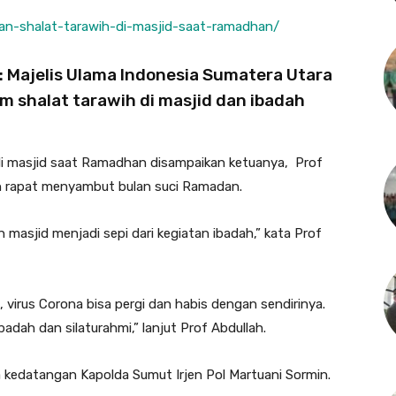
an-shalat-tarawih-di-masjid-saat-ramadhan/
): Majelis Ulama Indonesia Sumatera Utara
m shalat tarawih di masjid dan ibadah
di masjid saat Ramadhan disampaikan ketuanya, Prof
tan rapat menyambut bulan suci Ramadan.
asjid menjadi sepi dari kegiatan ibadah,” kata Prof
 virus Corona bisa pergi dan habis dengan sendirinya.
dah dan silaturahmi,” lanjut Prof Abdullah.
 kedatangan Kapolda Sumut Irjen Pol Martuani Sormin.