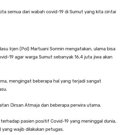
 kita semua dari wabah covid-19 di Sumut yang kita cintai
u Irjen (Pol) Martuani Sormin mengatakan, ulama bisa
id-19 agar warga Sumut sebanyak 16,4 juta jiwa akan
a, mengingat beberapa hal yang terjadi sangat
asu.
atan Dirsan Atmaja dan beberapa perwira utama.
terhadap pasien positif Covid-19 yang meninggal dunia,
 yang wajib dilakukan petugas.