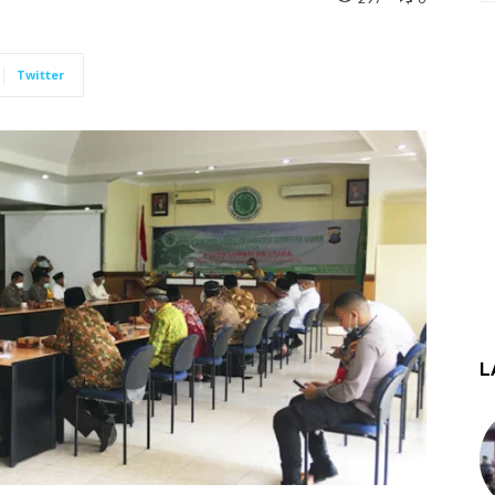
Twitter
L