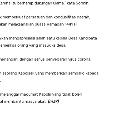
. Karena itu berharap dukungan ulama,” kata Sormin.
uk memperkuat persatuan dan kondusifitas daerah,
ni akan melaksanakan puasa Ramadan 1441 H.
kan mengapresiasi salah satu kepala Desa Kandibata
emeriksa orang yang masuk ke desa.
enangani dengan serius penyebaran virus corona.
alah seorang Kapolsek yang memberikan sembako kepada
.
n melanggar maklumat Kapolri yang tidak boleh
sial membantu masyarakat.
(m37)