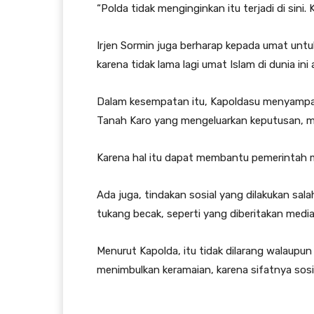
“Polda tidak menginginkan itu terjadi di sini
Irjen Sormin juga berharap kepada umat unt
karena tidak lama lagi umat Islam di dunia i
Dalam kesempatan itu, Kapoldasu menyampai
Tanah Karo yang mengeluarkan keputusan, m
Karena hal itu dapat membantu pemerintah m
Ada juga, tindakan sosial yang dilakukan s
tukang becak, seperti yang diberitakan media
Menurut Kapolda, itu tidak dilarang walaupu
menimbulkan keramaian, karena sifatnya so