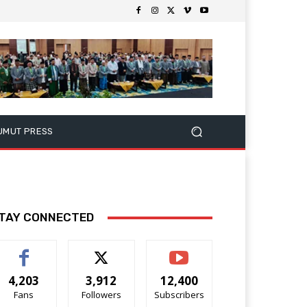
UMUT PRESS
TAY CONNECTED
4,203
3,912
12,400
Fans
Followers
Subscribers