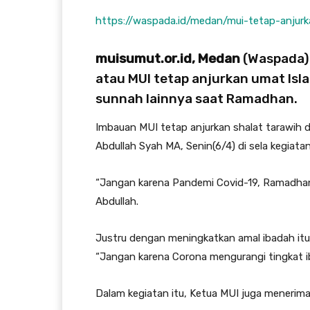
https://waspada.id/medan/mui-tetap-anjurk
muisumut.or.id, Medan
(
Waspada
atau MUI tetap anjurkan umat Isla
sunnah lainnya saat Ramadhan.
Imbauan MUI tetap anjurkan shalat tarawih 
Abdullah Syah MA, Senin(6/4) di sela kegia
“Jangan karena Pandemi Covid-19, Ramadhan m
Abdullah.
Justru dengan meningkatkan amal ibadah itu,
“Jangan karena Corona mengurangi tingkat iba
Dalam kegiatan itu, Ketua MUI juga menerima