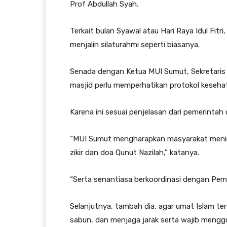
Prof Abdullah Syah.
Terkait bulan Syawal atau Hari Raya Idul Fit
menjalin silaturahmi seperti biasanya.
Senada dengan Ketua MUI Sumut, Sekretaris 
masjid perlu memperhatikan protokol kesehat
Karena ini sesuai penjelasan dari pemerintah 
“MUI Sumut mengharapkan masyarakat men
zikir dan doa Qunut Nazilah,” katanya.
“Serta senantiasa berkoordinasi dengan Pem
Selanjutnya, tambah dia, agar umat Islam t
sabun, dan menjaga jarak serta wajib mengg