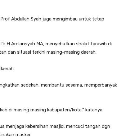
ri, Prof Abdullah Syah juga mengimbau untuk tetap
Dr H Ardiansyah MA, menyebutkan shalat tarawih di
an dan situasi terkini masing-masing daerah.
daerah.
ingkatkan sedekah, membantu sesama, memperbanyak
kab di masing masing kabupaten/kota,” katanya.
erus menjaga kebersihan masjid, mencuci tangan dgn
unakan masker.