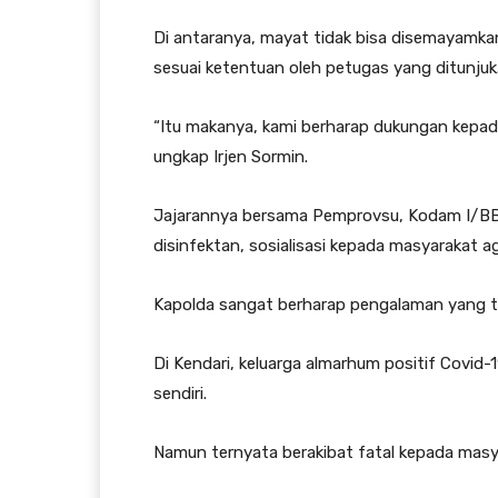
Di antaranya, mayat tidak bisa disemayamkan
sesuai ketentuan oleh petugas yang ditunjuk
“Itu makanya, kami berharap dukungan kepad
ungkap Irjen Sormin.
Jajarannya bersama Pemprovsu, Kodam I/BB 
disinfektan, sosialisasi kepada masyarakat a
Kapolda sangat berharap pengalaman yang terj
Di Kendari, keluarga almarhum positif Covi
sendiri.
Namun ternyata berakibat fatal kepada masya