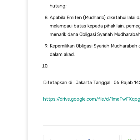
hutang;
Apabila Emiten (Mudharib) diketahui lalai
melampaui batas kepada pihak lain, pemeg
menarik dana Obligasi Syariah Mudharabah
Kepemilikan Obligasi Syariah Mudharabah d
dalam akad.
Ditetapkan di : Jakarta Tanggal : 06 Rajab 1
https://drive.google.com/file/d/1meFwFX