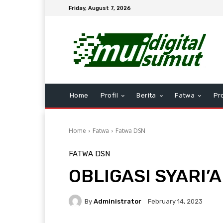
Friday, August 7, 2026
Home
Profil
Berita
Fatwa
Pr
Home
Fatwa
Fatwa DSN
FATWA DSN
OBLIGASI SYARI
By
Administrator
February 14, 2023