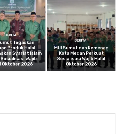
BERITA
BERITA
Sumut Tegaskan
an Produk Halal
MUI Sumut dan Kemenag
skan Syariat Islam
Kota Medan Perkuat
Sosialisasi Wajib
Sosialisasi Wajib Halal
l Oktober 2026
Oktober 2026