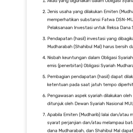
Akad yang digunakan dalam Obligasi Syar
Jenis usaha yang dilakukan Emiten (Mudh
memperhatikan substansi Fatwa DSN-M
Pelaksanaan Investasi untuk Reksa Dana S
Pendapatan (hasil) investasi yang dibagi
Mudharabah (Shahibul Mal) harus bersih da
Nisbah keuntungan dalam Obligasi Syaria
emis (penerbitan) Obligasi Syariah Mudhar
Pembagian pendapatan (hasil) dapat dilak
ketentuan pada saat jatuh tempo diperhi
Pengawasan aspek syariah dilakukan oleh
ditunjuk oleh Dewan Syariah Nasional MUI,
Apabila Emiten (Mudharib) lalai dan/atau 
syarat perjanjian dan/atau melampaui ba
dana Mudharabah, dan Shahibul Mal dap