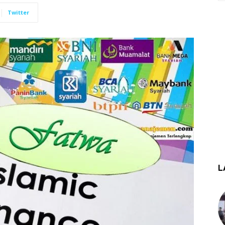
Twitter
L