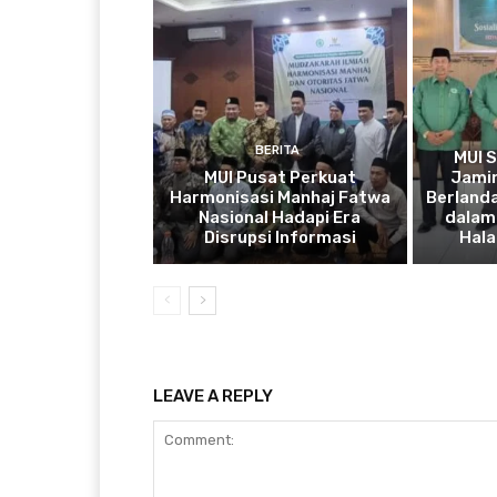
BERITA
MUI 
MUI Pusat Perkuat
Jamin
Harmonisasi Manhaj Fatwa
Berlanda
Nasional Hadapi Era
dalam 
Disrupsi Informasi
Hala
LEAVE A REPLY