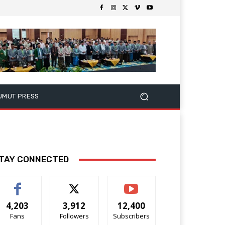
UMUT PRESS
TAY CONNECTED
4,203
3,912
12,400
Fans
Followers
Subscribers