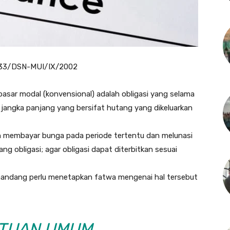
 33/DSN-MUI/IX/2002
pasar modal (konvensional) adalah obligasi yang selama
ga jangka panjang yang bersifat hutang yang dikeluarkan
 membayar bunga pada periode tertentu dan melunasi
 obligasi; agar obligasi dapat diterbitkan sesuai
emandang perlu menetapkan fatwa mengenai hal tersebut
TUAN UMUM