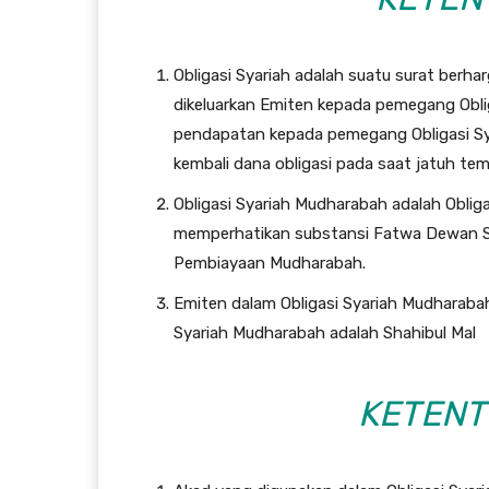
Obligasi Syariah adalah suatu surat berha
dikeluarkan Emiten kepada pemegang Obl
pendapatan kepada pemegang Obligasi Sya
kembali dana obligasi pada saat jatuh te
Obligasi Syariah Mudharabah adalah Obli
memperhatikan substansi Fatwa Dewan S
Pembiayaan Mudharabah.
Emiten dalam Obligasi Syariah Mudharab
Syariah Mudharabah adalah Shahibul Mal
KETENT