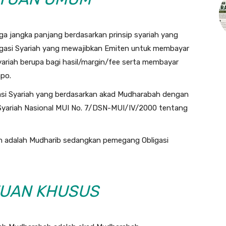
rga jangka panjang berdasarkan prinsip syariah yang
igasi Syariah yang mewajibkan Emiten untuk membayar
riah berupa bagi hasil/margin/fee serta membayar
mpo.
gasi Syariah yang berdasarkan akad Mudharabah dengan
yariah Nasional MUI No. 7/DSN-MUI/IV/2000 tentang
ah adalah Mudharib sedangkan pemegang Obligasi
UAN KHUSUS