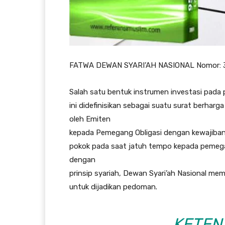
FATWA DEWAN SYARI’AH NASIONAL Nomor:
Salah satu bentuk instrumen investasi pada 
ini didefinisikan sebagai suatu surat berhar
oleh Emiten
kepada Pemegang Obligasi dengan kewajiban
pokok pada saat jatuh tempo kepada pemegang
dengan
prinsip syariah, Dewan Syari’ah Nasional m
untuk dijadikan pedoman.
KETEN