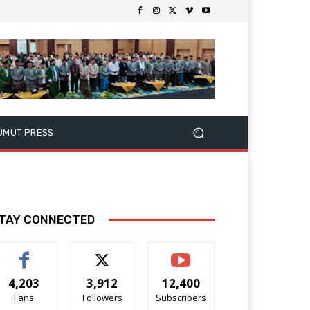
UMUT PRESS
TAY CONNECTED
4,203
3,912
12,400
Fans
Followers
Subscribers