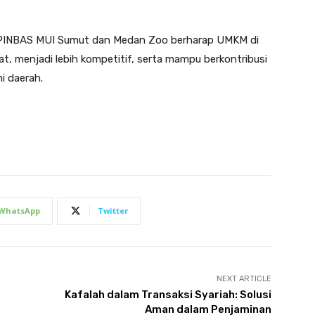
 PINBAS MUI Sumut dan Medan Zoo berharap UMKM di
, menjadi lebih kompetitif, serta mampu berkontribusi
i daerah.
WhatsApp
Twitter
NEXT ARTICLE
Kafalah dalam Transaksi Syariah: Solusi
Aman dalam Penjaminan