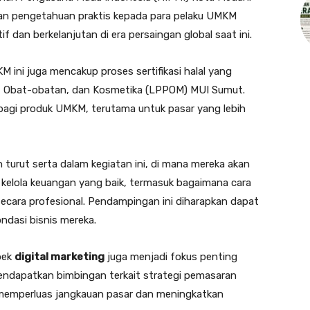
an pengetahuan praktis kepada para pelaku UMKM
if dan berkelanjutan di era persaingan global saat ini.
ini juga mencakup proses sertifikasi halal yang
n, Obat-obatan, dan Kosmetika (LPPOM) MUI Sumut.
ah bagi produk UMKM, terutama untuk pasar yang lebih
n turut serta dalam kegiatan ini, di mana mereka akan
kelola keuangan yang baik, termasuk bagaimana cara
ecara profesional. Pendampingan ini diharapkan dapat
asi bisnis mereka.
pek
digital marketing
juga menjadi fokus penting
ndapatkan bimbingan terkait strategi pemasaran
t memperluas jangkauan pasar dan meningkatkan