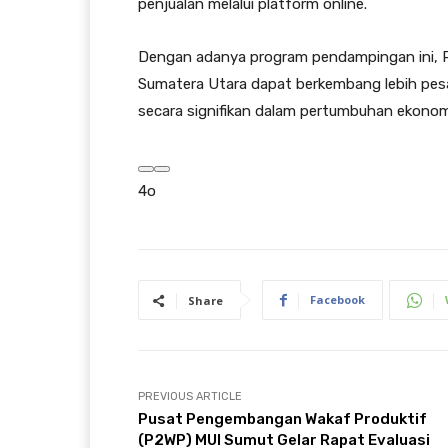
penjualan melalui platform online.
Dengan adanya program pendampingan ini,
Sumatera Utara dapat berkembang lebih pesat
secara signifikan dalam pertumbuhan ekonom
4o
Facebook
Share
PREVIOUS ARTICLE
Pusat Pengembangan Wakaf Produktif
(P2WP) MUI Sumut Gelar Rapat Evaluasi