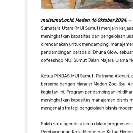
muisumut.or.id, Medan, 16 Oktober 2024,
– 
Sumatera Utara (MUI Sumut) menjalin kerja
meningkatkan kapasitas dan pengelolaan usah
direncanakan untuk mendampingi manajemen
pendampingan berada di Dhuna Glow, sebuah a
cofeeshop MUI Sumut Jalan Majelis Ulama 
Ketua PINBAS MUI Sumut, Putrama Alkhairi, d
bersama dengan Manajer Medan Zoo, Ibu Ain
kegiatan ini. Program pendampingan ini di
meningkatkan kapasitas manajemen bisnis 
mengenai strategi pengelolaan bisnis modern
Salah satu agenda utama dalam program ini 
Pembangunan Kota Medan dan Ketua Himpun