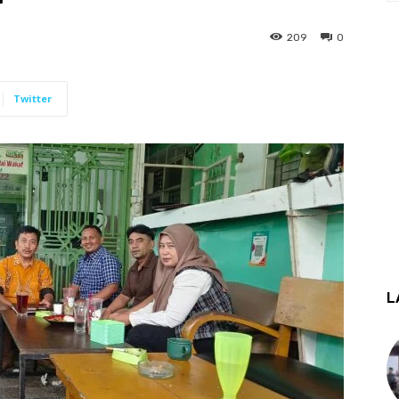
209
0
Twitter
L