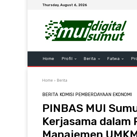
Thursday, August 6, 2026
Home
Profil
Berita
Fatwa
Pr
Home
Berita
BERITA
KOMISI PEMBERDAYAAN EKONOMI
PINBAS MUI Sumut
Kerjasama dalam
Manajemen UMK