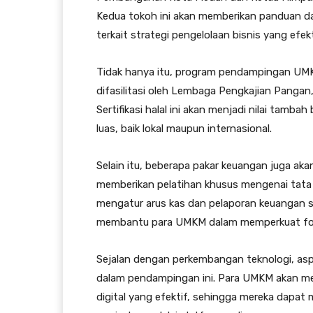
Kedua tokoh ini akan memberikan panduan d
terkait strategi pengelolaan bisnis yang efekt
Tidak hanya itu, program pendampingan UMKM 
difasilitasi oleh Lembaga Pengkajian Panga
Sertifikasi halal ini akan menjadi nilai tamb
luas, baik lokal maupun internasional.
Selain itu, beberapa pakar keuangan juga aka
memberikan pelatihan khusus mengenai tata 
mengatur arus kas dan pelaporan keuangan s
membantu para UMKM dalam memperkuat fond
Sejalan dengan perkembangan teknologi, as
dalam pendampingan ini. Para UMKM akan me
digital yang efektif, sehingga mereka dapa