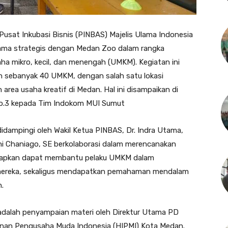
Pusat Inkubasi Bisnis (PINBAS) Majelis Ulama Indonesia
sama strategis dengan Medan Zoo dalam rangka
a mikro, kecil, dan menengah (UMKM). Kegiatan ini
 sebanyak 40 UMKM, dengan salah satu lokasi
rea usaha kreatif di Medan. Hal ini disampaikan di
No.3 kepada Tim Indokom MUI Sumut
idampingi oleh Wakil Ketua PINBAS, Dr. Indra Utama,
i Chaniago, SE berkolaborasi dalam merencanakan
harapkan dapat membantu pelaku UMKM dalam
mereka, sekaligus mendapatkan pemahaman mendalam
.
adalah penyampaian materi oleh Direktur Utama PD
an Pengusaha Muda Indonesia (HIPMI) Kota Medan.