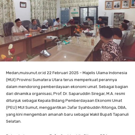
Medan,muisunut.or.id 22 Februari 2025 – Majelis Ulama Indonesia
(MUI) Provinsi Sumatera Utara terus memperkuat perannya
dalam mendorong pemberdayaan ekonomi umat. Sebagai bagian
dari dinamika organisasi, Prof. Dr. Saparuddin Siregar, M.A. resmi
ditunjuk sebagai Kepala Bidang Pemberdayaan Ekonomi Umat
(PEU) MUI Sumut, menggantikan Jafar Syahbuddin Ritonga, DBA,
yang kini mengemban amanah baru sebagai Wakil Bupati Tapanuli
Selatan.