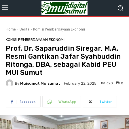
Home
Berita
Komisi Pemberdayaan Ekonomi
KOMISI PEMBERDAYAAN EKONOMI
Prof. Dr. Saparuddin Siregar, M.A.
Resmi Gantikan Jafar Syahbuddin
Ritonga, DBA, sebagai Kabid PEU
MUI Sumut
By
Muisumut Muisumut
320
0
February 22, 2025
Facebook
WhatsApp
Twitter