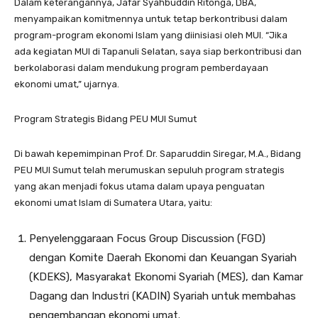
Dalam keterangannya, Jafar Syahbuddin Ritonga, DBA,
menyampaikan komitmennya untuk tetap berkontribusi dalam
program-program ekonomi Islam yang diinisiasi oleh MUI. “Jika
ada kegiatan MUI di Tapanuli Selatan, saya siap berkontribusi dan
berkolaborasi dalam mendukung program pemberdayaan
ekonomi umat,” ujarnya.
Program Strategis Bidang PEU MUI Sumut
Di bawah kepemimpinan Prof. Dr. Saparuddin Siregar, M.A., Bidang
PEU MUI Sumut telah merumuskan sepuluh program strategis
yang akan menjadi fokus utama dalam upaya penguatan
ekonomi umat Islam di Sumatera Utara, yaitu:
Penyelenggaraan Focus Group Discussion (FGD)
dengan Komite Daerah Ekonomi dan Keuangan Syariah
(KDEKS), Masyarakat Ekonomi Syariah (MES), dan Kamar
Dagang dan Industri (KADIN) Syariah untuk membahas
pengembangan ekonomi umat.