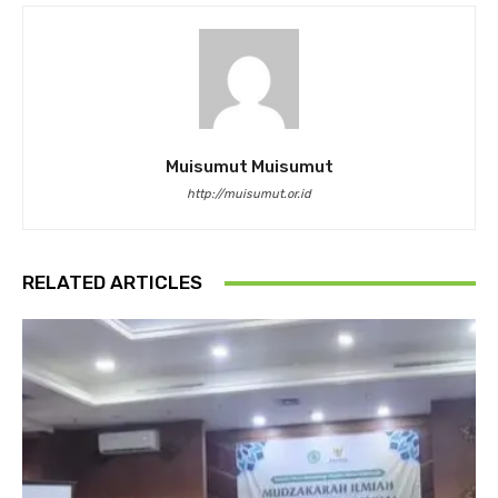
Muisumut Muisumut
http://muisumut.or.id
RELATED ARTICLES