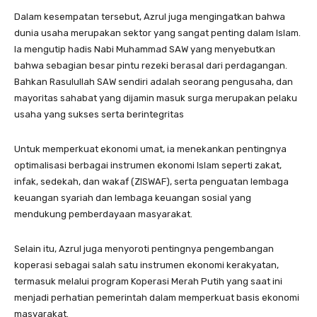
Dalam kesempatan tersebut, Azrul juga mengingatkan bahwa
dunia usaha merupakan sektor yang sangat penting dalam Islam.
Ia mengutip hadis Nabi Muhammad SAW yang menyebutkan
bahwa sebagian besar pintu rezeki berasal dari perdagangan.
Bahkan Rasulullah SAW sendiri adalah seorang pengusaha, dan
mayoritas sahabat yang dijamin masuk surga merupakan pelaku
usaha yang sukses serta berintegritas
Untuk memperkuat ekonomi umat, ia menekankan pentingnya
optimalisasi berbagai instrumen ekonomi Islam seperti zakat,
infak, sedekah, dan wakaf (ZISWAF), serta penguatan lembaga
keuangan syariah dan lembaga keuangan sosial yang
mendukung pemberdayaan masyarakat.
Selain itu, Azrul juga menyoroti pentingnya pengembangan
koperasi sebagai salah satu instrumen ekonomi kerakyatan,
termasuk melalui program Koperasi Merah Putih yang saat ini
menjadi perhatian pemerintah dalam memperkuat basis ekonomi
masyarakat.