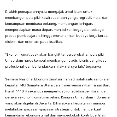
Di akhir pemaparannya, ia mengajak umat Islam untuk
membangun pola pikir kewirausahaan yang progresif, mulai dari
kemampuan membaca peluang, membangun jaringan,
mempersiapkan masa depan, menjadikan kegagalan sebagai
proses pembelajaran, hingga menanamkan budaya kerja keras,
disiplin, dan orientasi pada kualitas.
“Ekonomi umat tidak akan bangkit tanpa perubahan pola pikir.
Umat Islam harus kembali membangun tradisi bisnis yang kuat,
profesional, dan berlandaskan nilai-nilai syariah,” tegasnya
Seminar Nasional Ekonomi Umat ini menjadi salah satu rangkaian
kegiatan MUI Sumatera Utara dalam menyemarakkan Tahun Baru
Hijriah 1448 H sekaligus memperkuat konsolidasi pemikiran dan
gerakan ekonomi umat menjelang Kongres Umat Islam Indonesia
yang akan digelar di Jakarta. Diharapkan, kegiatan ini mampu
melahirkan gagasan-gagasan strategis untuk memperkuat
kemandirian ekonomi umat dan memperkokoh kontribusi Islam