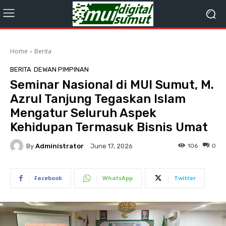
Home
Berita
BERITA
DEWAN PIMPINAN
Seminar Nasional di MUI Sumut, M.
Azrul Tanjung Tegaskan Islam
Mengatur Seluruh Aspek
Kehidupan Termasuk Bisnis Umat
By
Administrator
106
0
June 17, 2026
Facebook
WhatsApp
Twitter