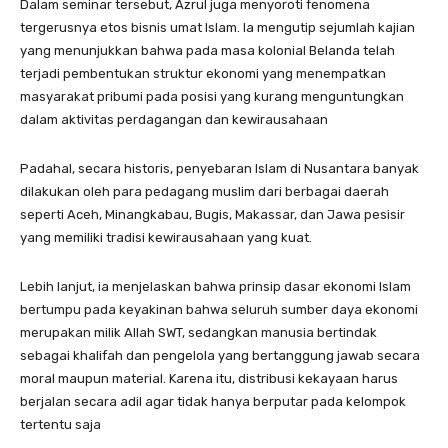
Dalam seminar tersebut, Azrul juga menyoroti fenomena
tergerusnya etos bisnis umat Islam. Ia mengutip sejumlah kajian
yang menunjukkan bahwa pada masa kolonial Belanda telah
terjadi pembentukan struktur ekonomi yang menempatkan
masyarakat pribumi pada posisi yang kurang menguntungkan
dalam aktivitas perdagangan dan kewirausahaan
Padahal, secara historis, penyebaran Islam di Nusantara banyak
dilakukan oleh para pedagang muslim dari berbagai daerah
seperti Aceh, Minangkabau, Bugis, Makassar, dan Jawa pesisir
yang memiliki tradisi kewirausahaan yang kuat.
Lebih lanjut, ia menjelaskan bahwa prinsip dasar ekonomi Islam
bertumpu pada keyakinan bahwa seluruh sumber daya ekonomi
merupakan milik Allah SWT, sedangkan manusia bertindak
sebagai khalifah dan pengelola yang bertanggung jawab secara
moral maupun material. Karena itu, distribusi kekayaan harus
berjalan secara adil agar tidak hanya berputar pada kelompok
tertentu saja