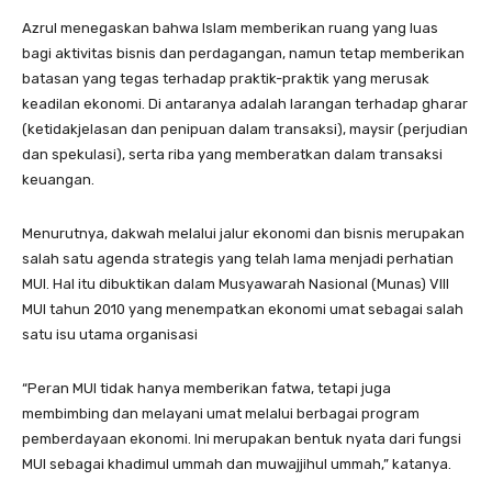
Azrul menegaskan bahwa Islam memberikan ruang yang luas
bagi aktivitas bisnis dan perdagangan, namun tetap memberikan
batasan yang tegas terhadap praktik-praktik yang merusak
keadilan ekonomi. Di antaranya adalah larangan terhadap gharar
(ketidakjelasan dan penipuan dalam transaksi), maysir (perjudian
dan spekulasi), serta riba yang memberatkan dalam transaksi
keuangan.
Menurutnya, dakwah melalui jalur ekonomi dan bisnis merupakan
salah satu agenda strategis yang telah lama menjadi perhatian
MUI. Hal itu dibuktikan dalam Musyawarah Nasional (Munas) VIII
MUI tahun 2010 yang menempatkan ekonomi umat sebagai salah
satu isu utama organisasi
“Peran MUI tidak hanya memberikan fatwa, tetapi juga
membimbing dan melayani umat melalui berbagai program
pemberdayaan ekonomi. Ini merupakan bentuk nyata dari fungsi
MUI sebagai khadimul ummah dan muwajjihul ummah,” katanya.