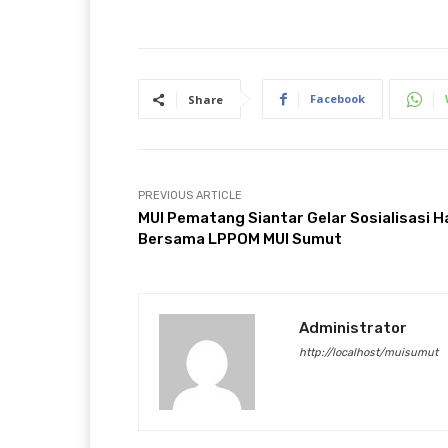
Facebook
Share
PREVIOUS ARTICLE
MUI Pematang Siantar Gelar Sosialisasi Ha
Bersama LPPOM MUI Sumut
Administrator
http://localhost/muisumut