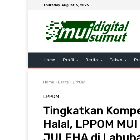
Thursday, August 6, 2026
Home
Profil
Berita
Fatwa
Pr
Home
Berita
LPPOM
LPPOM
Tingkatkan Komp
Halal, LPPOM MUI
JULEHA di Labuh