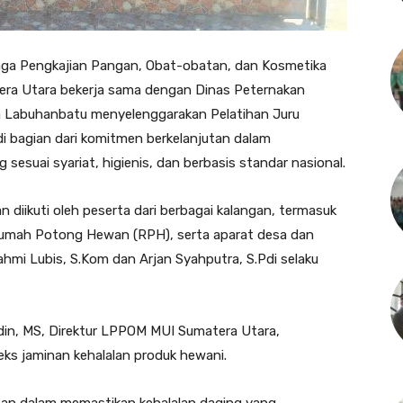
a Pengkajian Pangan, Obat-obatan, dan Kosmetika
era Utara bekerja sama dengan Dinas Peternakan
Labuhanbatu menyelenggarakan Pelatihan Juru
di bagian dari komitmen berkelanjutan dalam
esuai syariat, higienis, dan berbasis standar nasional.
 diikuti oleh peserta dari berbagai kalangan, termasuk
Rumah Potong Hewan (RPH), serta aparat desa dan
ahmi Lubis, S.Kom dan Arjan Syahputra, S.Pdi selaku
ddin, MS, Direktur LPPOM MUI Sumatera Utara,
eks jaminan kehalalan produk hewani.