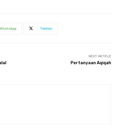
WhatsApp
Twitter
NEXT ARTICLE
lal
Pertanyaan Aqiqah