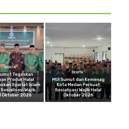
BERITA
BERITA
Sumut Tegaskan
an Produk Halal
MUI Sumut dan Kemenag
skan Syariat Islam
Kota Medan Perkuat
Sosialisasi Wajib
Sosialisasi Wajib Halal
l Oktober 2026
Oktober 2026