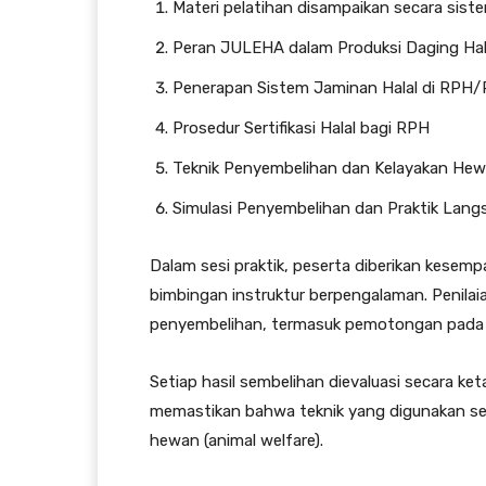
Materi pelatihan disampaikan secara sistem
Peran JULEHA dalam Produksi Daging Hal
Penerapan Sistem Jaminan Halal di RPH/
Prosedur Sertifikasi Halal bagi RPH
Teknik Penyembelihan dan Kelayakan He
Simulasi Penyembelihan dan Praktik Lang
Dalam sesi praktik, peserta diberikan kese
bimbingan instruktur berpengalaman. Penila
penyembelihan, termasuk pemotongan pada tra
Setiap hasil sembelihan dievaluasi secara ket
memastikan bahwa teknik yang digunakan sesu
hewan (animal welfare).