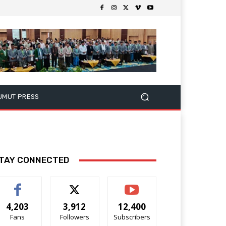
UMUT PRESS
TAY CONNECTED
4,203
3,912
12,400
Fans
Followers
Subscribers