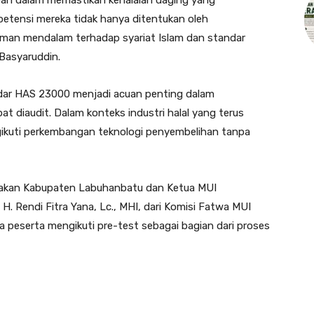
pan dalam memastikan kehalalan daging yang
petensi mereka tidak hanya ditentukan oleh
haman mendalam terhadap syariat Islam dan standar
 Basyaruddin.
ndar HAS 23000 menjadi acuan penting dalam
 diaudit. Dalam konteks industri halal yang terus
kuti perkembangan teknologi penyembelihan tanpa
ernakan Kabupaten Labuhanbatu dan Ketua MUI
. Rendi Fitra Yana, Lc., MHI, dari Komisi Fatwa MUI
a peserta mengikuti pre-test sebagai bagian dari proses