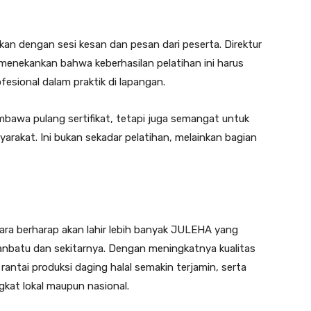
kan dengan sesi kesan dan pesan dari peserta. Direktur
enekankan bahwa keberhasilan pelatihan ini harus
esional dalam praktik di lapangan.
bawa pulang sertifikat, tetapi juga semangat untuk
rakat. Ini bukan sekadar pelatihan, melainkan bagian
ara berharap akan lahir lebih banyak JULEHA yang
hanbatu dan sekitarnya. Dengan meningkatnya kualitas
antai produksi daging halal semakin terjamin, serta
kat lokal maupun nasional.