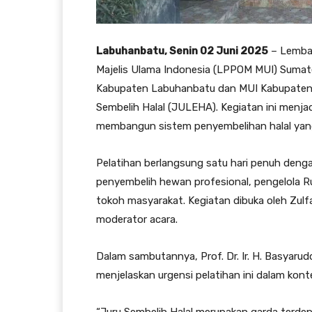
Labuhanbatu, Senin 02 Juni 2025
– Lembag
Majelis Ulama Indonesia (LPPOM MUI) Sumat
Kabupaten Labuhanbatu dan MUI Kabupaten 
Sembelih Halal (JULEHA). Kegiatan ini menja
membangun sistem penyembelihan halal yang s
Pelatihan berlangsung satu hari penuh dengan
penyembelih hewan profesional, pengelola 
tokoh masyarakat. Kegiatan dibuka oleh Zulf
moderator acara.
Dalam sambutannya, Prof. Dr. Ir. H. Basyaru
menjelaskan urgensi pelatihan ini dalam kont