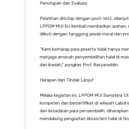
Penutupan dan Evaluasi
Pelatihan ditutup dengan post-test, dilanjut
LPPOM MUI SU kembali memberikan arahan, m
diikuti dengan tanggung jawab moral dan prof
“Kami berharap para peserta tidak hanya mem
menjaga amanah penyembelihan halal di masya
dari ibadah,” pungkas Prof. Basyaruddin.
Harapan dan Tindak Lanjut
Melalui kegiatan ini, LPPOM MUI Sumatera Ut
kompeten dan bersertifikat di wilayah Labu
dan kesadaran para penyembelih, diharapkan r
mendukung penguatan ekosistem halal di ting