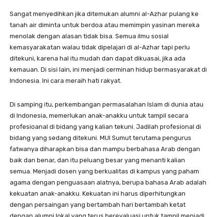
Sangat menyedihkan jika ditemukan alumni al-Azhar pulang ke
tanah air diminta untuk berdoa atau memimpin yasinan mereka
menolak dengan alasan tidak bisa. Semua ilmu sosial
kemasyarakatan walau tidak dipelajari di al-Azhar tapi perlu
ditekuni, karena hal itu mudah dan dapat dikuasai, jika ada
kemauan. Di sisi lain, ini menjadi cerminan hidup bermasyarakat di
Indonesia. Ini cara meraih hati rakyat.
Di samping itu, perkembangan permasalahan Islam di dunia atau
di Indonesia, memerlukan anak-anakku untuk tampil secara
profesioanal di bidang yang kalian tekuni. Jadilah profesional di
bidang yang sedang ditekuni. MUI Sumut terutama pengurus
fatwanya diharapkan bisa dan mampu berbahasa Arab dengan
baik dan benar, dan itu peluang besar yang menanti kalian
semua. Menjadi dosen yang berkualitas di kampus yang paham
agama dengan penguasaan alatnya, berupa bahasa Arab adalah
kekuatan anak-anakku. Kekuatan ini harus diperhitungkan
dengan persaingan yang bertambah hari bertambah ketat
dengan alumni lokal yang terus berevaluasi untuk tampil menjadi