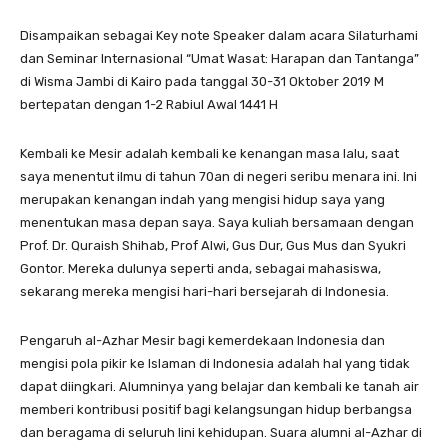
Disampaikan sebagai Key note Speaker dalam acara Silaturhami
dan Seminar Internasional “Umat Wasat: Harapan dan Tantanga”
di Wisma Jambi di Kairo pada tanggal 30-31 Oktober 2019 M
bertepatan dengan 1-2 Rabiul Awal 1441 H
Kembali ke Mesir adalah kembali ke kenangan masa lalu, saat
saya menentut ilmu di tahun 70an di negeri seribu menara ini. Ini
merupakan kenangan indah yang mengisi hidup saya yang
menentukan masa depan saya. Saya kuliah bersamaan dengan
Prof. Dr. Quraish Shihab, Prof Alwi, Gus Dur, Gus Mus dan Syukri
Gontor. Mereka dulunya seperti anda, sebagai mahasiswa,
sekarang mereka mengisi hari-hari bersejarah di Indonesia.
Pengaruh al-Azhar Mesir bagi kemerdekaan Indonesia dan
mengisi pola pikir ke Islaman di Indonesia adalah hal yang tidak
dapat diingkari. Alumninya yang belajar dan kembali ke tanah air
memberi kontribusi positif bagi kelangsungan hidup berbangsa
dan beragama di seluruh lini kehidupan. Suara alumni al-Azhar di