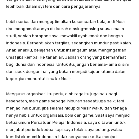
lebih baik dalam system dan cara pengajarannya.
Lebih serius dan mengoptimalkan kesempatan belajar di Mesir
dan mengamalkannya di daerah masing-masing seusai masa
studi, adalah harapan saya, mewakili ayah emak dan bangsa
Indonesia. Berhenti akan tergilas, sedangkan mundur pasti kalah.
Anak-anakku, belajarlah untuk inzar qaum atau mengingatkan
umat jika kembali ke tanah air. Jadilah orang yang bermanfaat
bagi dunia dan Indonesia. Untuk itu, jangan berlama-lama di sini
dan sibuk dengan hal yang bukan menjadi tujuan utama dalam
kepergian menuntut ilmu ke Mesir.
Mengurus organisasi itu perlu, olah raga itu juga baik bagi
kesehatan, main game sebagai hiburan sesaat juga baik; tapi
menjadi hal buruk, jika selama hidup di Mesir waktu dan tenaga
hanya habis untuk organisasi, bola dan game. Saat saya menjadi
ketua umum Persatuan Pelajar Indonesia, saya ditawari untuk
menjabat periode kedua, tapi saya tolak, saya pulang, walau
kondisi ekonomi Indonesia tidak senyaman ketika menjadi