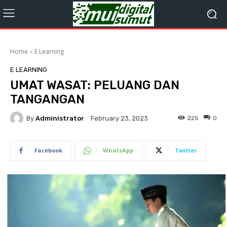
Home
E Learning
E LEARNING
UMAT WASAT: PELUANG DAN
TANGANGAN
By
Administrator
225
0
February 23, 2023
Facebook
WhatsApp
Twitter