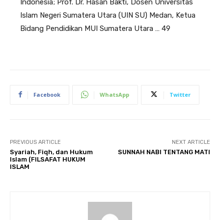
Indonesia; Prof. Dr. Hasan Bakti, Dosen Universitas
Islam Negeri Sumatera Utara (UIN SU) Medan, Ketua
Bidang Pendidikan MUI Sumatera Utara … 49
Facebook
WhatsApp
Twitter
PREVIOUS ARTICLE
NEXT ARTICLE
Syariah, Fiqh, dan Hukum
SUNNAH NABI TENTANG MATI
Islam (FILSAFAT HUKUM
ISLAM