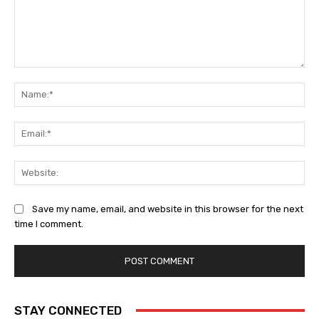
Comment:
Na
Ema
Web
Save my name, email, and website in this browser for the next
time I comment.
STAY CONNECTED