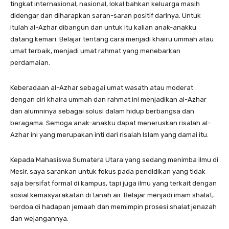
tingkat internasional, nasional, lokal bahkan keluarga masih
didengar dan diharapkan saran-saran positif darinya. Untuk
itulah al-Azhar dibangun dan untuk itu kalian anak-anakku
datang kemari. Belajar tentang cara menjadi khairu ummah atau
umat terbaik, menjadi umat rahmat yang menebarkan
perdamaian.
Keberadaan al-Azhar sebagai umat wasath atau moderat
dengan ciri khaira ummah dan rahmat ini menjadikan al-Azhar
dan alumninya sebagai solusi dalam hidup berbangsa dan
beragama. Semoga anak-anakku dapat meneruskan risalah al-
Azhar ini yang merupakan inti dari risalah Islam yang damai itu.
Kepada Mahasiswa Sumatera Utara yang sedang menimba ilmu di
Mesir, saya sarankan untuk fokus pada pendidikan yang tidak
saja bersifat formal di kampus, tapi juga ilmu yang terkait dengan
sosial kemasyarakatan di tanah air. Belajar menjadi imam shalat,
berdoa di hadapan jemaah dan memimpin prosesi shalat jenazah
dan wejangannya.