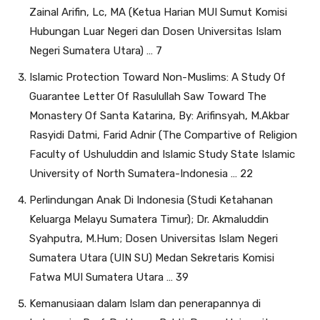
Zainal Arifin, Lc, MA (Ketua Harian MUI Sumut Komisi
Hubungan Luar Negeri dan Dosen Universitas Islam
Negeri Sumatera Utara) … 7
Islamic Protection Toward Non-Muslims: A Study Of
Guarantee Letter Of Rasulullah Saw Toward The
Monastery Of Santa Katarina, By: Arifinsyah, M.Akbar
Rasyidi Datmi, Farid Adnir (The Compartive of Religion
Faculty of Ushuluddin and Islamic Study State Islamic
University of North Sumatera-Indonesia … 22
Perlindungan Anak Di Indonesia (Studi Ketahanan
Keluarga Melayu Sumatera Timur); Dr. Akmaluddin
Syahputra, M.Hum; Dosen Universitas Islam Negeri
Sumatera Utara (UIN SU) Medan Sekretaris Komisi
Fatwa MUI Sumatera Utara … 39
Kemanusiaan dalam Islam dan penerapannya di