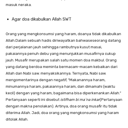
masuk neraka.
Agar doa dikabulkan Allah SWT
Orang yang mengkonsumsi yang haram, doanya tidak dikabulkan
Allah.Dalam sebuah hadis diriwayatkan bahwaseseorang datang
dari perjalanan jauh sehingga rambutnya kusut masai,
pakaiannya penuh debu yang menunjukkan musafirnya cukup
jauh. Musafir merupakan salah satu momen doa makbul. Orang
yang datang berdoa meminta bermacam-macam kebaikan dari
Allah dan Nabi saw. menyaksikannya. Ternyata, Nabi saw.
mengomentarinya dengan negatif, “Makanannya haram,
minumannya haram, pakaiannya haram, dan dimamahi (waktu
kecil) dengan yang haram, bagaimana bisa diperkenankan Allah.”
Pertanyaan seperti ini disebut
istifham bi ma`na inkar
(Pertanyaan
dengan makna penolakan). Artinya, doa orang musafir itu tidak
diterima Allah. Jadi, doa orang yang mengkonsumsi yang haram
ditolak Allah.