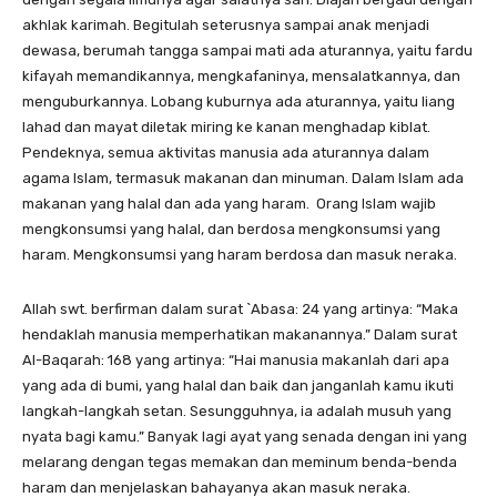
akhlak karimah. Begitulah seterusnya sampai anak menjadi
dewasa, berumah tangga sampai mati ada aturannya, yaitu fardu
kifayah memandikannya, mengkafaninya, mensalatkannya, dan
menguburkannya. Lobang kuburnya ada aturannya, yaitu liang
lahad dan mayat diletak miring ke kanan menghadap kiblat.
Pendeknya, semua aktivitas manusia ada aturannya dalam
agama Islam, termasuk makanan dan minuman. Dalam Islam ada
makanan yang halal dan ada yang haram. Orang Islam wajib
mengkonsumsi yang halal, dan berdosa mengkonsumsi yang
haram. Mengkonsumsi yang haram berdosa dan masuk neraka.
Allah swt. berfirman dalam surat `Abasa: 24 yang artinya: “Maka
hendaklah manusia memperhatikan makanannya.” Dalam surat
Al-Baqarah: 168 yang artinya: “Hai manusia makanlah dari apa
yang ada di bumi, yang halal dan baik dan janganlah kamu ikuti
langkah-langkah setan. Sesungguhnya, ia adalah musuh yang
nyata bagi kamu.” Banyak lagi ayat yang senada dengan ini yang
melarang dengan tegas memakan dan meminum benda-benda
haram dan menjelaskan bahayanya akan masuk neraka.