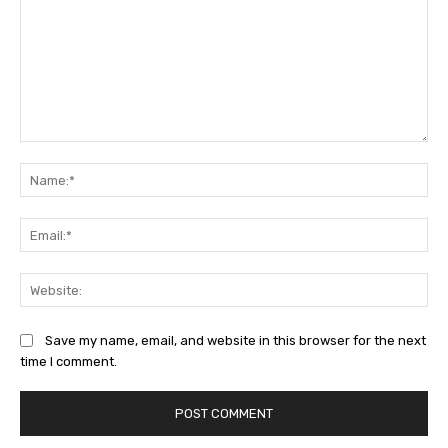
Comment:
Na
Ema
Web
Save my name, email, and website in this browser for the next
time I comment.