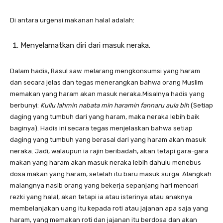
Di antara urgensi makanan halal adalah:
Menyelamatkan diri dari masuk neraka.
Dalam hadis, Rasul saw. melarang mengkonsumsi yang haram
dan secara jelas dan tegas menerangkan bahwa orang Muslim
memakan yang haram akan masuk neraka.Misalnya hadis yang
berbunyi:
Kullu lahmin nabata min haramin fannaru aula bih
(Setiap
daging yang tumbuh dari yang haram, maka neraka lebih baik
baginya). Hadis ini secara tegas menjelaskan bahwa setiap
daging yang tumbuh yang berasal dari yang haram akan masuk
neraka. Jadi, walaupun ia rajin beribadah, akan tetapi gara-gara
makan yang haram akan masuk neraka lebih dahulu menebus
dosa makan yang haram, setelah itu baru masuk surga. Alangkah
malangnya nasib orang yang bekerja sepanjang hari mencari
rezki yang halal, akan tetapi ia atau isterinya atau anaknya
membelanjakan uang itu kepada roti atau jajanan apa saja yang
haram, yang memakan roti dan jajanan itu berdosa dan akan