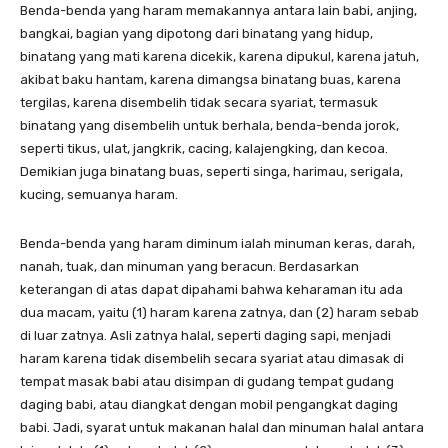
Benda-benda yang haram memakannya antara lain babi, anjing,
bangkai, bagian yang dipotong dari binatang yang hidup,
binatang yang mati karena dicekik, karena dipukul, karena jatuh,
akibat baku hantam, karena dimangsa binatang buas, karena
tergilas, karena disembelih tidak secara syariat, termasuk
binatang yang disembelih untuk berhala, benda-benda jorok,
seperti tikus, ulat, jangkrik, cacing, kalajengking, dan kecoa.
Demikian juga binatang buas, seperti singa, harimau, serigala,
kucing, semuanya haram.
Benda-benda yang haram diminum ialah minuman keras, darah,
nanah, tuak, dan minuman yang beracun. Berdasarkan
keterangan di atas dapat dipahami bahwa keharaman itu ada
dua macam, yaitu (1) haram karena zatnya, dan (2) haram sebab
di luar zatnya. Asli zatnya halal, seperti daging sapi, menjadi
haram karena tidak disembelih secara syariat atau dimasak di
tempat masak babi atau disimpan di gudang tempat gudang
daging babi, atau diangkat dengan mobil pengangkat daging
babi. Jadi, syarat untuk makanan halal dan minuman halal antara