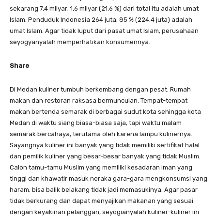
sekarang 7,4 milyar; 1,6 milyar (21,6 %) dari total itu adalah umat
Islam. Penduduk Indonesia 264 juta; 85 % (224,4 juta) adalah
umat Islam. Agar tidak luput dari pasat umat Islam, perusahaan
seyogyanyalah memperhatikan konsumennya.
Share
Di Medan kuliner tumbuh berkembang dengan pesat. Rumah
makan dan restoran raksasa bermunculan. Tempat-tempat
makan bertenda semarak di berbagai sudut kota sehingga kota
Medan di waktu siang biasa-biasa saja, tapi waktu malam
semarak bercahaya, terutama oleh karena lampu kulinernya.
Sayangnya kuliner ini banyak yang tidak memiliki sertifikat halal
dan pemilik kuliner yang besar-besar banyak yang tidak Muslim.
Calon tamu-tamu Muslim yang memiliki kesadaran iman yang
tinggi dan khawatir masuk neraka gara-gara mengkonsumsi yang
haram, bisa balik belakang tidak jadi memasukinya. Agar pasar
tidak berkurang dan dapat menyajikan makanan yang sesuai
dengan keyakinan pelanggan, seyogianyalah kuliner-kuliner ini