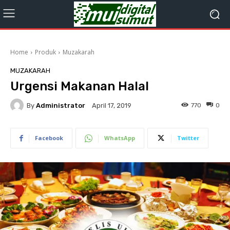
Home
Produk
Muzakarah
MUZAKARAH
Urgensi Makanan Halal
By
Administrator
770
0
April 17, 2019
Facebook
WhatsApp
Twitter