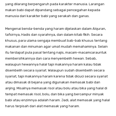
yang dilarang berpengaruh pada karakter manusia. Larangan
makan babi dapat dipandang sebagai pencegahan kepada
manusia dari karakter babi yang serakah dan ganas.
Mengenai benda-benda yang haram dijelaskan dalam Alquran,
tafsirnya, Hadis dan syarahnya, dan dalam kitab fikih. Secara
khusus, para ulama sengaja membuat bab-bab khusus tentang
makanan dan minuman agar umat mudah memahaminya. Selain
itu terdapat pula pasal tentang najis, macam-macamcarauntuk
membersihkannya dan cara menyembelih hewan. Sebab,
walaupun hewannya halal tapi makannya haram kalau tidak
disembelih secara syariat. Walaupun sudah disembelih secara
syariat, tapi makannya haram karena tidak dicuci secara syariat
atau dimasak di bejana yang digunakan memasak babi dan
anjing. Misalnya memasak risol atau bolu atau bika yang halal di
tempat memasak risol, bolu, dan bika yang bercampur minyak
babi atau enzimnya adalah haram. Jadi, alat memasak yang halal
harus terpisah dari alat memasak yang haram.