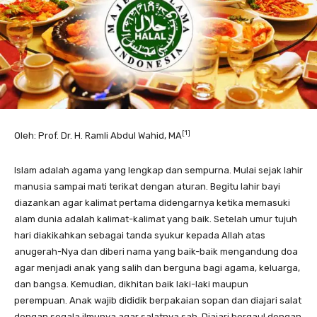
[1]
Oleh: Prof. Dr. H. Ramli Abdul Wahid, MA
Islam adalah agama yang lengkap dan sempurna. Mulai sejak lahir
manusia sampai mati terikat dengan aturan. Begitu lahir bayi
diazankan agar kalimat pertama didengarnya ketika memasuki
alam dunia adalah kalimat-kalimat yang baik. Setelah umur tujuh
hari diakikahkan sebagai tanda syukur kepada Allah atas
anugerah-Nya dan diberi nama yang baik-baik mengandung doa
agar menjadi anak yang salih dan berguna bagi agama, keluarga,
dan bangsa. Kemudian, dikhitan baik laki-laki maupun
perempuan. Anak wajib dididik berpakaian sopan dan diajari salat
dengan segala ilmunya agar salatnya sah. Diajari bergaul dengan