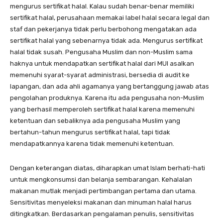
mengurus sertifikat halal. Kalau sudah benar-benar memiliki
sertifikat halal, perusahaan memakai label halal secara legal dan
staf dan pekerjanya tidak perlu berbohong mengatakan ada
sertifikat halal yang sebenarnya tidak ada. Mengurus sertifikat
halal tidak susah. Pengusaha Muslim dan non-Muslim sama
haknya untuk mendapatkan sertifikat halal dari MUI asalkan
memenuhi syarat-syarat administrasi, bersedia di audit ke
lapangan, dan ada ahli agamanya yang bertanggung jawab atas
pengolahan produknya. Karena itu ada pengusaha non-Muslim
yang berhasil memperoleh sertifikat halal karena memenuhi
ketentuan dan sebaliknya ada pengusaha Muslim yang
bertahun-tahun mengurus sertifikat halal, tapi tidak
mendapatkannya karena tidak memenuhi ketentuan.
Dengan keterangan diatas, diharapkan umat Islam berhati-hati
untuk mengkonsumsi dan belanja sembarangan. Kehalalan
makanan mutlak menjadi pertimbangan pertama dan utama.
Sensitivitas menyeleksi makanan dan minuman halal harus
ditingkatkan. Berdasarkan pengalaman penulis, sensitivitas