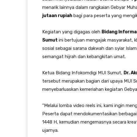
menarik lainnya dalam rangkaian Gebyar Mu
jutaan rupiah
bagi para peserta yang mengi
Kegiatan yang digagas oleh
Bidang Informas
Sumut
ini bertujuan mengajak masyarakat,
sosial sebagai sarana dakwah dan syiar Isla
semangat hijrah dan kebangkitan umat.
Ketua Bidang Infokomdigi MUI Sumut,
Dr. A
tersebut merupakan bagian dari upaya MUI 
menyebarluaskan kemeriahan kegiatan Gebya
“Melalui lomba video reels ini, kami ingin me
Peserta dapat mendokumentasikan berbagai
1448 H, kemudian mengemasnya secara kreatif 
ujarnya.