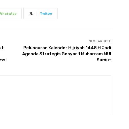
WhatsApp
Twitter
NEXT ARTICLE
ut
Peluncuran Kalender Hijriyah 1448 H Jadi
Agenda Strategis Gebyar 1 Muharram MUI
msi
Sumut