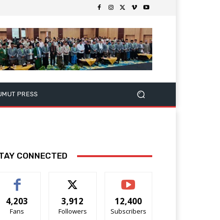
UMUT PRESS
TAY CONNECTED
4,203
3,912
12,400
Fans
Followers
Subscribers