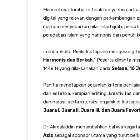
Menurutnya, lomba ini tidak hanya menjadi a
digital yang relevan dengan perkembangan z
mampu menyebarkan nilai-nilai hijrah, pers
peradaban Islam yang harmonis dan penuh k
Lomba Video Reels Instagram mengusung 
Harmonis dan Berkah.”
Peserta diminta me
1448 H yang dilaksanakan pada
Selasa, 16 
Panitia menetapkan sejumlah kriteria penilaia
dan estetika, kerapian editing, kreativitas dan
dan narasi, serta interaksi organik di Insta
Juara I, Juara II, Juara III, dan Juara Favor
Dr. Akmaluddin menambahkan bahwa kegiatan
Aziz
sebagai sponsor utama yang turut ber