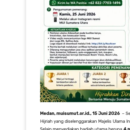
Medan, muisumut.or.id., 15 Juni 2026
– Se
Hijriah yang diselenggarakan Majelis Ulama I
Selain menyediakan hadiah utama berupa
4 