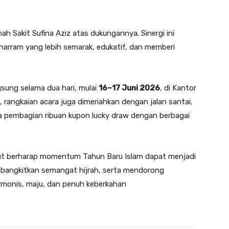
 Sakit Sufina Aziz atas dukungannya. Sinergi ini
arram yang lebih semarak, edukatif, dan memberi
sung selama dua hari, mulai
16–17 Juni 2026
, di Kantor
, rangkaian acara juga dimeriahkan dengan jalan santai,
ta pembagian ribuan kupon lucky draw dengan berbagai
mut berharap momentum Tahun Baru Islam dapat menjadi
bangkitkan semangat hijrah, serta mendorong
monis, maju, dan penuh keberkahan