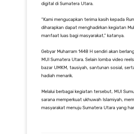
digital di Sumatera Utara.
“Kami mengucapkan terima kasih kepada Rumah
diharapkan dapat menghadirkan kegiatan Muh
manfaat luas bagi masyarakat,” katanya.
Gebyar Muharram 1448 H sendiri akan berlang
MUI Sumatera Utara. Selain lomba video reels
bazar UMKM, tausiyah, santunan sosial, ser
hadiah menarik.
Melalui berbagai kegiatan tersebut, MUI Su
sarana memperkuat ukhuwah Islamiyah, mem
masyarakat menuju Sumatera Utara yang har