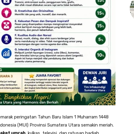
marak peringatan Tahun Baru Islam 1 Muharram 1448
ndonesia (MUI) Provinsi Sumatera Utara semakin meriah.
paket umrah
, kulkas, televisi, dan ratusan hadiah