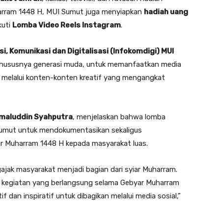
harram 1448 H, MUI Sumut juga menyiapkan
hadiah uang
kuti
Lomba Video Reels Instagram
.
i, Komunikasi dan Digitalisasi (Infokomdigi) MUI
 khususnya generasi muda, untuk memanfaatkan media
m melalui konten-konten kreatif yang mengangkat
kmaluddin Syahputra
, menjelaskan bahwa lomba
Sumut untuk mendokumentasikan sekaligus
r Muharram 1448 H kepada masyarakat luas.
ngajak masyarakat menjadi bagian dari syiar Muharram.
 kegiatan yang berlangsung selama Gebyar Muharram
dan inspiratif untuk dibagikan melalui media sosial,”