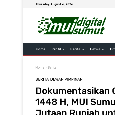
Thursday, August 6, 2026
Home
Profil
Berita
Fatwa
Pr
Home
Berita
BERITA
DEWAN PIMPINAN
Dokumentasikan 
1448 H, MUI Sumu
Jutaan Rupiah un