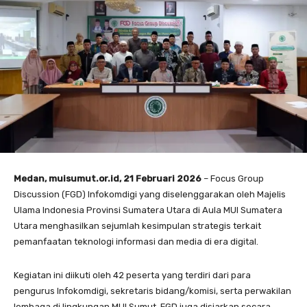
Medan, muisumut.or.id, 21 Februari 2026
– Focus Group
Discussion (FGD) Infokomdigi yang diselenggarakan oleh Majelis
Ulama Indonesia Provinsi Sumatera Utara di Aula MUI Sumatera
Utara menghasilkan sejumlah kesimpulan strategis terkait
pemanfaatan teknologi informasi dan media di era digital.
Kegiatan ini diikuti oleh 42 peserta yang terdiri dari para
pengurus Infokomdigi, sekretaris bidang/komisi, serta perwakilan
lembaga di lingkungan MUI Sumut. FGD juga disiarkan secara