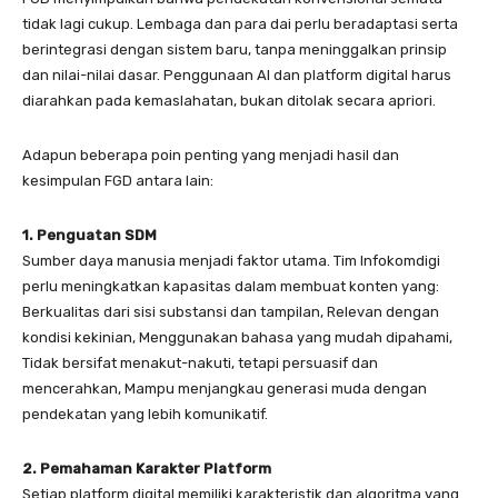
tidak lagi cukup. Lembaga dan para dai perlu beradaptasi serta
berintegrasi dengan sistem baru, tanpa meninggalkan prinsip
dan nilai-nilai dasar. Penggunaan AI dan platform digital harus
diarahkan pada kemaslahatan, bukan ditolak secara apriori.
Adapun beberapa poin penting yang menjadi hasil dan
kesimpulan FGD antara lain:
1. Penguatan SDM
Sumber daya manusia menjadi faktor utama. Tim Infokomdigi
perlu meningkatkan kapasitas dalam membuat konten yang:
Berkualitas dari sisi substansi dan tampilan, Relevan dengan
kondisi kekinian, Menggunakan bahasa yang mudah dipahami,
Tidak bersifat menakut-nakuti, tetapi persuasif dan
mencerahkan, Mampu menjangkau generasi muda dengan
pendekatan yang lebih komunikatif.
2. Pemahaman Karakter Platform
Setiap platform digital memiliki karakteristik dan algoritma yang