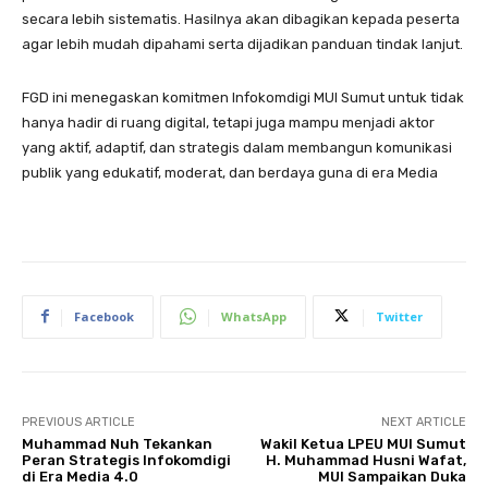
secara lebih sistematis. Hasilnya akan dibagikan kepada peserta
agar lebih mudah dipahami serta dijadikan panduan tindak lanjut.
FGD ini menegaskan komitmen Infokomdigi MUI Sumut untuk tidak
hanya hadir di ruang digital, tetapi juga mampu menjadi aktor
yang aktif, adaptif, dan strategis dalam membangun komunikasi
publik yang edukatif, moderat, dan berdaya guna di era Media
Facebook
WhatsApp
Twitter
PREVIOUS ARTICLE
NEXT ARTICLE
Muhammad Nuh Tekankan
Wakil Ketua LPEU MUI Sumut
Peran Strategis Infokomdigi
H. Muhammad Husni Wafat,
di Era Media 4.0
MUI Sampaikan Duka