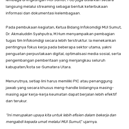
langsung melalui streaming sebagai bentuk keterbukaan
informasi dan dokumentasi kelembagaan.
Pada pembukaan kegiatan, Ketua Bidang Infokomdigi MUI Sumut,
Dr. Akmaluddin Syahputra, M.Hum menyampaikan pembagian
tugas tim Infokomdigi secara lebih terstruktur. Ia menekankan
pentingnya fokus kerja pada beberapa sektor utama, yakni
penguatan perpustakaan digital, optimalisasi media sosial, serta
pengembangan pemberitaan yang menjangkau seluruh
kabupaten/kota se-Sumatera Utara.
Menurutnya, setiap lini harus memiliki PIC atau penanggung
jawab yang secara khusus meng-handle bidangnya masing-
masing agar kerja-kerja keumatan dapat berjalan lebih efektif
dan terukur.
“Ini merupakan upaya kita untuk lebih efisien dalam bekerja dan
mengabdi kepada umat melalui MUI Sumut
,” ujarnya.