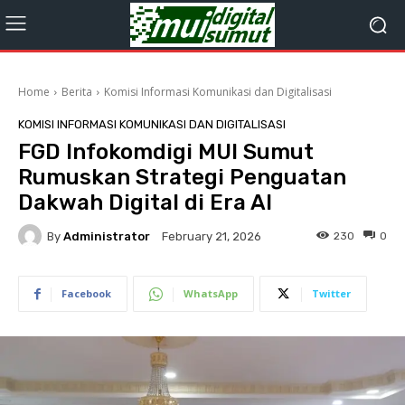
Home
Berita
Komisi Informasi Komunikasi dan Digitalisasi
KOMISI INFORMASI KOMUNIKASI DAN DIGITALISASI
FGD Infokomdigi MUI Sumut
Rumuskan Strategi Penguatan
Dakwah Digital di Era AI
By
Administrator
230
0
February 21, 2026
Facebook
WhatsApp
Twitter