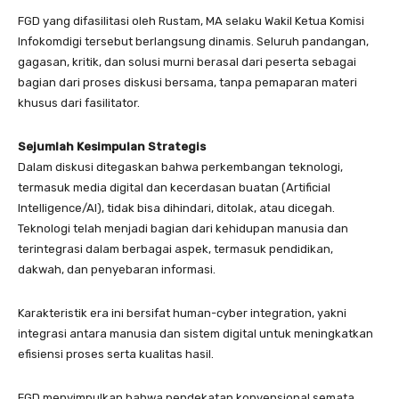
FGD yang difasilitasi oleh Rustam, MA selaku Wakil Ketua Komisi
Infokomdigi tersebut berlangsung dinamis. Seluruh pandangan,
gagasan, kritik, dan solusi murni berasal dari peserta sebagai
bagian dari proses diskusi bersama, tanpa pemaparan materi
khusus dari fasilitator.
Sejumlah Kesimpulan Strategis
Dalam diskusi ditegaskan bahwa perkembangan teknologi,
termasuk media digital dan kecerdasan buatan (Artificial
Intelligence/AI), tidak bisa dihindari, ditolak, atau dicegah.
Teknologi telah menjadi bagian dari kehidupan manusia dan
terintegrasi dalam berbagai aspek, termasuk pendidikan,
dakwah, dan penyebaran informasi.
Karakteristik era ini bersifat human-cyber integration, yakni
integrasi antara manusia dan sistem digital untuk meningkatkan
efisiensi proses serta kualitas hasil.
FGD menyimpulkan bahwa pendekatan konvensional semata