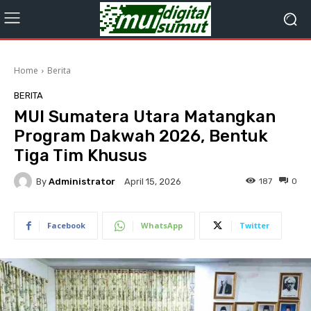
Home
Berita
BERITA
MUI Sumatera Utara Matangkan
Program Dakwah 2026, Bentuk
Tiga Tim Khusus
By
Administrator
187
0
April 15, 2026
Facebook
WhatsApp
Twitter