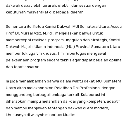
dakwah dapat lebih terarah, efektif, dan sesuai dengan
kebutuhan masyarakat di berbagai daerah.
Sementara itu, Ketua Komisi Dakwah MUI Sumatera Utara, Assoc.
Prof. Dr. Mursal Aziz, M.Pd.I, menjelaskan bahwa untuk
mempercepat realisasi program unggulan dan strategis, Komisi
Dakwah Majelis Ulama Indonesia (MUI) Provinsi Sumatera Utara
membentuk tiga tim khusus. Tim ini bertugas mengawal
pelaksanaan program secara teknis agar dapat berjalan optimal
dan tepat sasaran.
Ia juga menambahkan bahwa dalam waktu dekat, MUI Sumatera
Utara akan melaksanakan Pelatihan Dai Profesional dengan
menggandeng berbagai lembaga terkait. Kolaborasi ini
diharapkan mampu melahirkan dai-dai yang kompeten, adaptif,
dan mampu menjawab tantangan dakwah di era modern,
khususnya di wilayah minoritas Muslim.