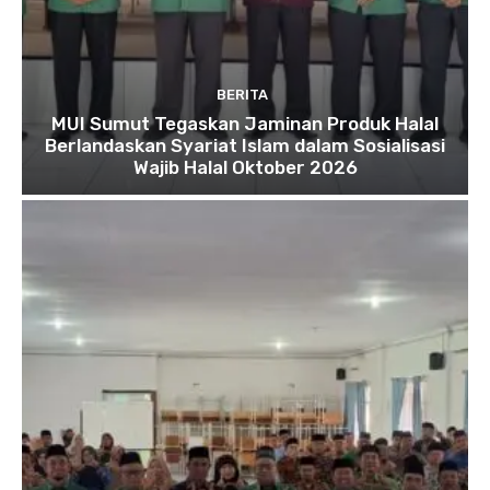
BERITA
MUI Sumut Tegaskan Jaminan Produk Halal
Berlandaskan Syariat Islam dalam Sosialisasi
Wajib Halal Oktober 2026