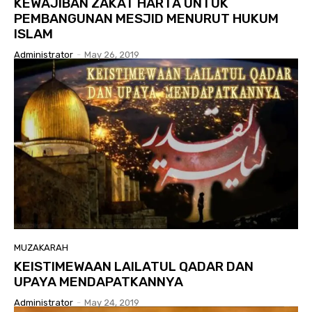
KEWAJIBAN ZAKAT HARTA UNTUK
PEMBANGUNAN MESJID MENURUT HUKUM
ISLAM
Administrator
-
May 26, 2019
MUZAKARAH
KEISTIMEWAAN LAILATUL QADAR DAN
UPAYA MENDAPATKANNYA
Administrator
-
May 24, 2019