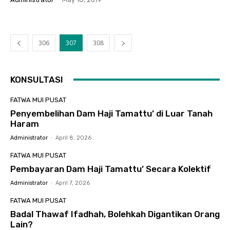
306
307
308
KONSULTASI
FATWA MUI PUSAT
Penyembelihan Dam Haji Tamattu’ di Luar Tanah
Haram
Administrator
-
April 8, 2026
FATWA MUI PUSAT
Pembayaran Dam Haji Tamattu’ Secara Kolektif
Administrator
-
April 7, 2026
FATWA MUI PUSAT
Badal Thawaf Ifadhah, Bolehkah Digantikan Orang
Lain?