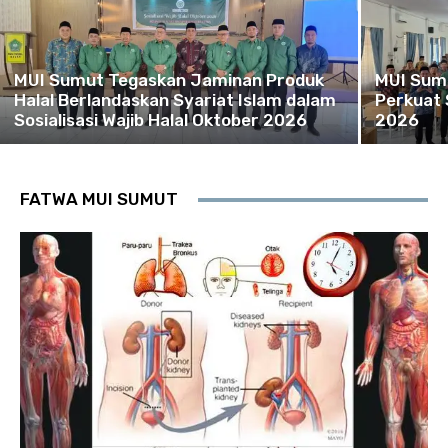
MUI Sumut Tegaskan Jaminan Produk
MUI Sum
Halal Berlandaskan Syariat Islam dalam
Perkuat 
Sosialisasi Wajib Halal Oktober 2026
2026
FATWA MUI SUMUT