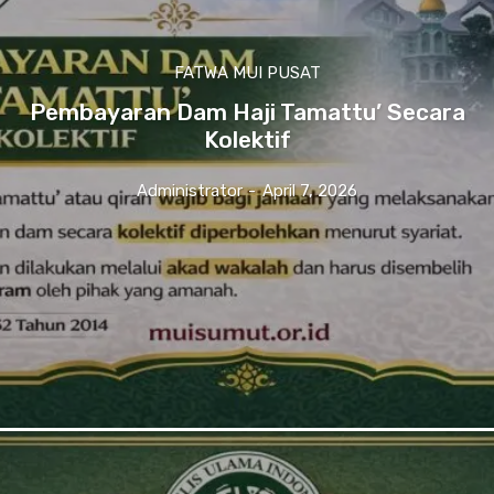
FATWA MUI PUSAT
Pembayaran Dam Haji Tamattu’ Secara
Kolektif
Administrator
-
April 7, 2026