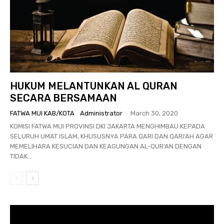
HUKUM MELANTUNKAN AL QURAN
SECARA BERSAMAAN
FATWA MUI KAB/KOTA
Administrator
-
March 30, 2020
KOMISI FATWA MUI PROVINSI DKI JAKARTA MENGHIMBAU KEPADA
SELURUH UMAT ISLAM, KHUSUSNYA PARA QARI DAN QARI’AH AGAR
MEMELIHARA KESUCIAN DAN KEAGUNGAN AL-QUR’AN DENGAN
TIDAK...