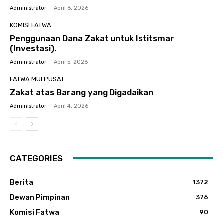
Administrator
-
April 6, 2026
KOMISI FATWA
Penggunaan Dana Zakat untuk Istitsmar
(Investasi).
Administrator
-
April 5, 2026
FATWA MUI PUSAT
Zakat atas Barang yang Digadaikan
Administrator
-
April 4, 2026
CATEGORIES
Berita
1372
Dewan Pimpinan
376
Komisi Fatwa
90