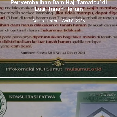
Penyembelihan Dam Haji Tamattu’ di
Luar Tanah Haram
Administrator
-
April 8, 2026