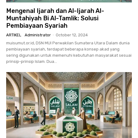
Mengenal Ijarah dan Al-Ijarah Al-
Muntahiyah Bi Al-Tamlik: Solusi
Pembiayaan Syariah
ARTIKEL
Administrator
-
October 12, 2024
muisumut.or.id, DSN MUI Perwakilan Sumatera Utara Dalam dunia
pembiayaan syariah, terdapat beberapa konsep akad yang
sering digunakan untuk memenuhi kebutuhan masyarakat sesuai
prinsip-prinsip Islam. Dua...