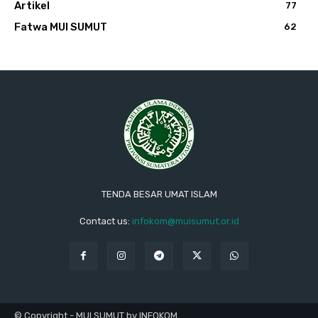
Artikel
77
Fatwa MUI SUMUT
62
TENDA BESAR UMAT ISLAM
Contact us:
infokom@muisumut.or.id
© Copyright - MUI SUMUT by INFOKOM