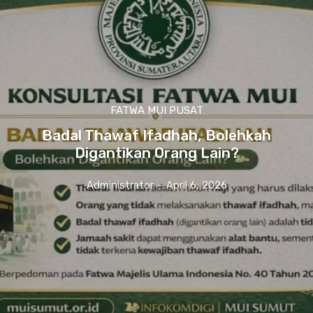
FATWA MUI PUSAT
Badal Thawaf Ifadhah, Bolehkah
Digantikan Orang Lain?
Administrator
-
April 6, 2026