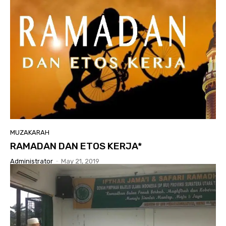
MUZAKARAH
RAMADAN DAN ETOS KERJA*
Administrator
-
May 21, 2019