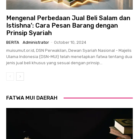
Mengenal Perbedaan Jual Beli Salam dan
Istishna’: Cara Pesan Barang dengan
Prinsip Syariah
BERITA
Administrator
-
October 10, 2024
muisumut.or.id, DSN Perwakilan, Dewan Syariah Nasional - Majelis
Ulama Indonesia (DSN-MUI) telah menetapkan fatwa tentang dua
jenis jual beli khusus yang sesuai dengan prinsip...
FATWA MUI DAERAH