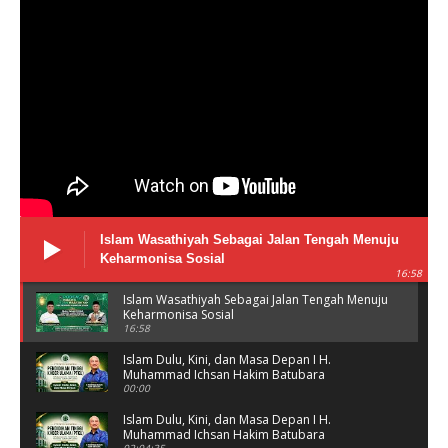
Islam Wasathiyah Sebagai Jalan Tengah Menuju
Keharmonisa Sosial
16:58
Islam Wasathiyah Sebagai Jalan Tengah Menuju
Keharmonisa Sosial
16:58
Islam Dulu, Kini, dan Masa Depan I H.
Muhammad Ichsan Hakim Batubara
00:00
Islam Dulu, Kini, dan Masa Depan I H.
Muhammad Ichsan Hakim Batubara