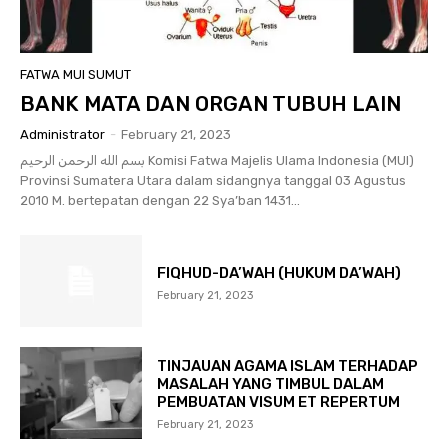
FATWA MUI SUMUT
BANK MATA DAN ORGAN TUBUH LAIN
Administrator
-
February 21, 2023
بسم الله الرحمن الرحيم Komisi Fatwa Majelis Ulama Indonesia (MUI)
Provinsi Sumatera Utara dalam sidangnya tanggal 03 Agustus
2010 M. bertepatan dengan 22 Sya’ban 1431...
FIQHUD-DA’WAH (HUKUM DA’WAH)
February 21, 2023
TINJAUAN AGAMA ISLAM TERHADAP
MASALAH YANG TIMBUL DALAM
PEMBUATAN VISUM ET REPERTUM
February 21, 2023