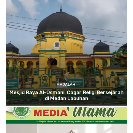
MAJALAH
Mesjid Raya Al-Osmani: Cagar Religi Bersejarah
di Medan Labuhan