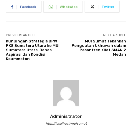
Facebook
WhatsApp
Twitter
PREVIOUS ARTICLE
NEXT ARTICLE
Kunjungan Strategis DPW
MUI Sumut Tekankan
PKS Sumatera Utara ke MUI
Penguatan Ukhuwah dalam
Sumatera Utara, Bahas
Pesantren Kilat SMAN 2
Aspirasi dan Kondisi
Medan
Keummatan
Administrator
http://localhost/muisumut