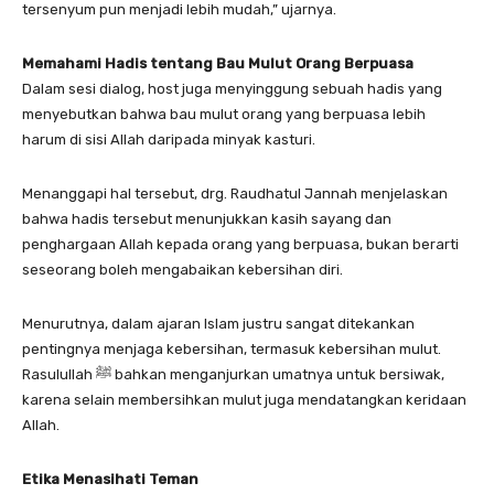
tersenyum pun menjadi lebih mudah,” ujarnya.
Memahami Hadis tentang Bau Mulut Orang Berpuasa
Dalam sesi dialog, host juga menyinggung sebuah hadis yang
menyebutkan bahwa bau mulut orang yang berpuasa lebih
harum di sisi Allah daripada minyak kasturi.
Menanggapi hal tersebut, drg. Raudhatul Jannah menjelaskan
bahwa hadis tersebut menunjukkan kasih sayang dan
penghargaan Allah kepada orang yang berpuasa, bukan berarti
seseorang boleh mengabaikan kebersihan diri.
Menurutnya, dalam ajaran Islam justru sangat ditekankan
pentingnya menjaga kebersihan, termasuk kebersihan mulut.
Rasulullah ﷺ bahkan menganjurkan umatnya untuk bersiwak,
karena selain membersihkan mulut juga mendatangkan keridaan
Allah.
Etika Menasihati Teman