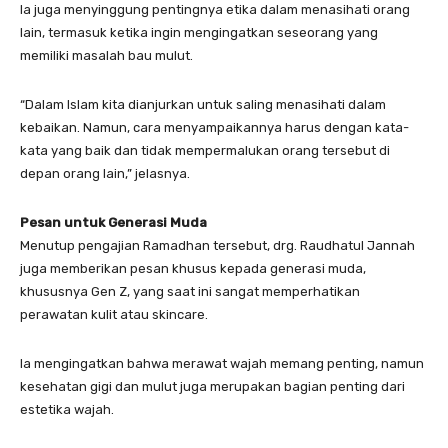
Ia juga menyinggung pentingnya etika dalam menasihati orang
lain, termasuk ketika ingin mengingatkan seseorang yang
memiliki masalah bau mulut.
“Dalam Islam kita dianjurkan untuk saling menasihati dalam
kebaikan. Namun, cara menyampaikannya harus dengan kata-
kata yang baik dan tidak mempermalukan orang tersebut di
depan orang lain,” jelasnya.
Pesan untuk Generasi Muda
Menutup pengajian Ramadhan tersebut, drg. Raudhatul Jannah
juga memberikan pesan khusus kepada generasi muda,
khususnya Gen Z, yang saat ini sangat memperhatikan
perawatan kulit atau skincare.
Ia mengingatkan bahwa merawat wajah memang penting, namun
kesehatan gigi dan mulut juga merupakan bagian penting dari
estetika wajah.