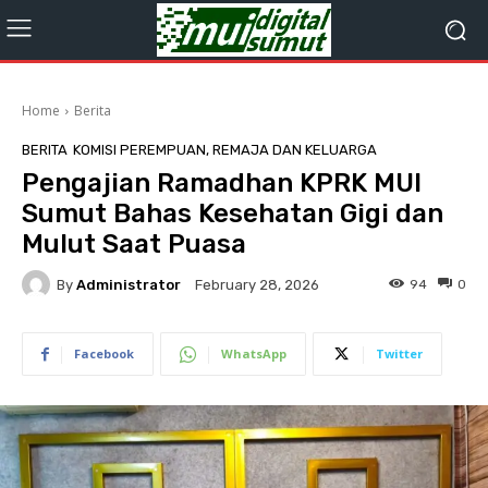
Home
Berita
BERITA
KOMISI PEREMPUAN, REMAJA DAN KELUARGA
Pengajian Ramadhan KPRK MUI
Sumut Bahas Kesehatan Gigi dan
Mulut Saat Puasa
By
Administrator
94
0
February 28, 2026
Facebook
WhatsApp
Twitter