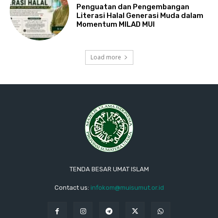
Penguatan dan Pengembangan
Literasi Halal Generasi Muda dalam
Momentum MILAD MUI
Load more
TENDA BESAR UMAT ISLAM
Contact us:
infokom@muisumut.or.id