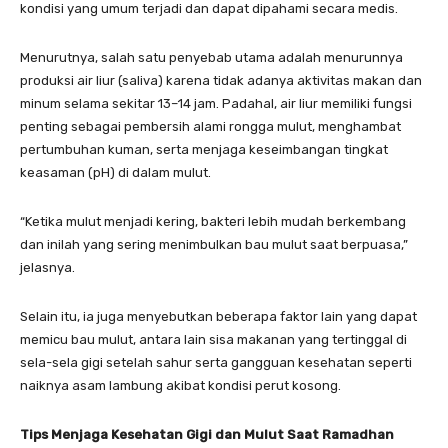
kondisi yang umum terjadi dan dapat dipahami secara medis.
Menurutnya, salah satu penyebab utama adalah menurunnya
produksi air liur (saliva) karena tidak adanya aktivitas makan dan
minum selama sekitar 13–14 jam. Padahal, air liur memiliki fungsi
penting sebagai pembersih alami rongga mulut, menghambat
pertumbuhan kuman, serta menjaga keseimbangan tingkat
keasaman (pH) di dalam mulut.
“Ketika mulut menjadi kering, bakteri lebih mudah berkembang
dan inilah yang sering menimbulkan bau mulut saat berpuasa,”
jelasnya.
Selain itu, ia juga menyebutkan beberapa faktor lain yang dapat
memicu bau mulut, antara lain sisa makanan yang tertinggal di
sela-sela gigi setelah sahur serta gangguan kesehatan seperti
naiknya asam lambung akibat kondisi perut kosong.
Tips Menjaga Kesehatan Gigi dan Mulut Saat Ramadhan