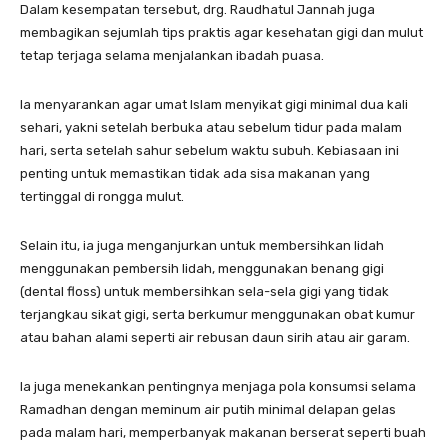
Dalam kesempatan tersebut, drg. Raudhatul Jannah juga
membagikan sejumlah tips praktis agar kesehatan gigi dan mulut
tetap terjaga selama menjalankan ibadah puasa.
Ia menyarankan agar umat Islam menyikat gigi minimal dua kali
sehari, yakni setelah berbuka atau sebelum tidur pada malam
hari, serta setelah sahur sebelum waktu subuh. Kebiasaan ini
penting untuk memastikan tidak ada sisa makanan yang
tertinggal di rongga mulut.
Selain itu, ia juga menganjurkan untuk membersihkan lidah
menggunakan pembersih lidah, menggunakan benang gigi
(dental floss) untuk membersihkan sela-sela gigi yang tidak
terjangkau sikat gigi, serta berkumur menggunakan obat kumur
atau bahan alami seperti air rebusan daun sirih atau air garam.
Ia juga menekankan pentingnya menjaga pola konsumsi selama
Ramadhan dengan meminum air putih minimal delapan gelas
pada malam hari, memperbanyak makanan berserat seperti buah