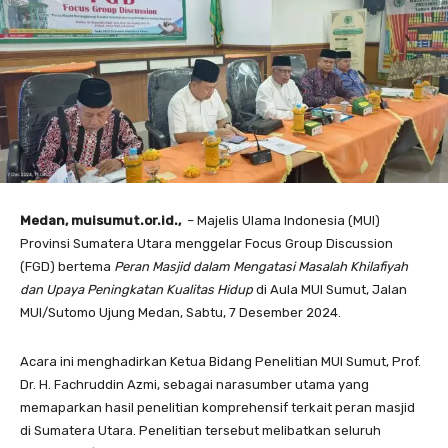
Medan, muisumut.or.id.,
– Majelis Ulama Indonesia (MUI)
Provinsi Sumatera Utara menggelar Focus Group Discussion
(FGD) bertema
Peran Masjid dalam Mengatasi Masalah Khilafiyah
dan Upaya Peningkatan Kualitas Hidup
di Aula MUI Sumut, Jalan
MUI/Sutomo Ujung Medan, Sabtu, 7 Desember 2024.
Acara ini menghadirkan Ketua Bidang Penelitian MUI Sumut, Prof.
Dr. H. Fachruddin Azmi, sebagai narasumber utama yang
memaparkan hasil penelitian komprehensif terkait peran masjid
di Sumatera Utara. Penelitian tersebut melibatkan seluruh