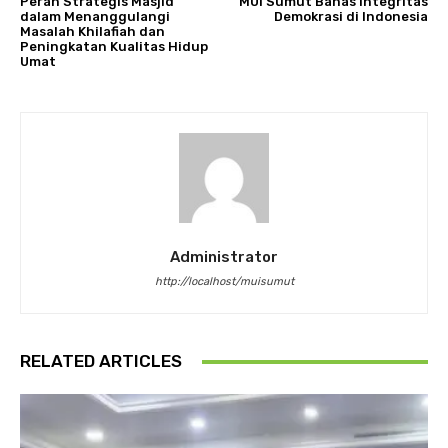
Peran Strategis Masjid
MUI Sumut Bahas Integritas
dalam Menanggulangi
Demokrasi di Indonesia
Masalah Khilafiah dan
Peningkatan Kualitas Hidup
Umat
Administrator
http://localhost/muisumut
RELATED ARTICLES