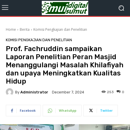
Home
Berita
Komisi Pengkajian dan Penelitian
KOMISI PENGKAJIAN DAN PENELITIAN
Prof. Fachruddin sampaikan
Laporan Penelitian Peran Masjid
Menanggulangi Masalah Khilafiyah
dan upaya Meningkatkan Kualitas
Hidup
By
Administrator
253
0
December 7, 2024
Facebook
WhatsApp
Twitter