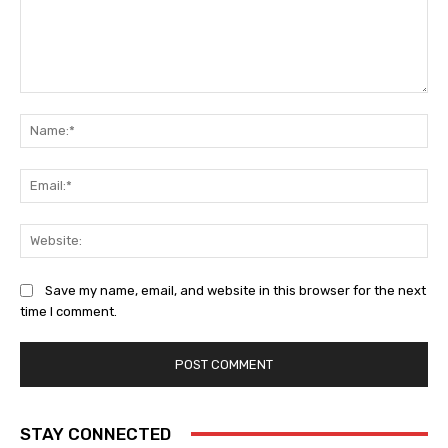
Comment:
Na
Ema
Web
Save my name, email, and website in this browser for the next
time I comment.
STAY CONNECTED