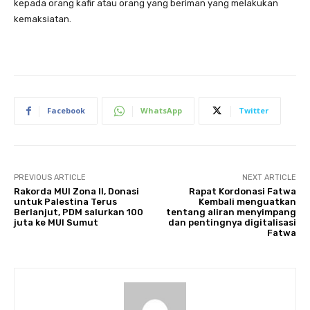
kepada orang kafir atau orang yang beriman yang melakukan
kemaksiatan.
Facebook
WhatsApp
Twitter
PREVIOUS ARTICLE
NEXT ARTICLE
Rakorda MUI Zona II, Donasi
Rapat Kordonasi Fatwa
untuk Palestina Terus
Kembali menguatkan
Berlanjut, PDM salurkan 100
tentang aliran menyimpang
juta ke MUI Sumut
dan pentingnya digitalisasi
Fatwa