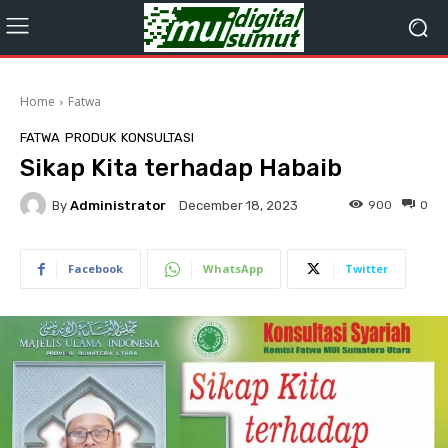
Home
Fatwa
FATWA
PRODUK
KONSULTASI
Sikap Kita terhadap Habaib
By
Administrator
900
0
December 18, 2023
Facebook
WhatsApp
Twitter