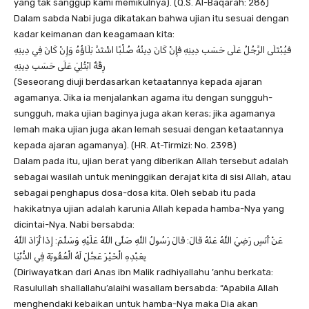
yang tak sanggup kami memikulnya). (Q.S. Al-Baqarah: 286)
Dalam sabda Nabi juga dikatakan bahwa ujian itu sesuai dengan
kadar keimanan dan keagamaan kita:
فَيُبْتَلَى الرَّجُلُ عَلَى حَسَبِ دِينِهِ فَإِنْ كَانَ دِينُهُ صُلْبًا اشْتَدَّ بَلَاؤُهُ وَإِنْ كَانَ فِي دِينِهِ
رِقَّةٌ ابْتُلِيَ عَلَى حَسَبِ دِينِهِ
(Seseorang diuji berdasarkan ketaatannya kepada ajaran
agamanya. Jika ia menjalankan agama itu dengan sungguh-
sungguh, maka ujian baginya juga akan keras; jika agamanya
lemah maka ujian juga akan lemah sesuai dengan ketaatannya
kepada ajaran agamanya). (HR. At-Tirmizi: No. 2398)
Dalam pada itu, ujian berat yang diberikan Allah tersebut adalah
sebagai wasilah untuk meninggikan derajat kita di sisi Allah, atau
sebagai penghapus dosa-dosa kita. Oleh sebab itu pada
hakikatnya ujian adalah karunia Allah kepada hamba-Nya yang
dicintai-Nya. Nabi bersabda:
عَنْ أَنَسٍ رَضِيَ اللَّهُ عَنْهُ قَالَ: قَالَ رَسُولُ اللَّهِ صَلَّى اللَّهُ عَلَيْهِ وَسَلَّمَ: إِذَا أَرَادَ اللَّهُ
بِعَبْدِهِ الْخَيْرَ عَجَّلَ لَهُ الْعُقُوبَةَ فِي الدُّنْيَا
(Diriwayatkan dari Anas ibn Malik radhiyallahu ’anhu berkata:
Rasulullah shallallahu’alaihi wasallam bersabda: “Apabila Allah
menghendaki kebaikan untuk hamba-Nya maka Dia akan