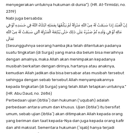
menyegerakan untuknya hukuman di dunia”). (HR. At-Tirmidzi, no.
2319)
Nabi juga bersabda:
إنَّ الْعَبْدَ إِذَا سَبَقَتْ لَهُ مِنْ اللَّهِ مَنْزِلَةٌ لَمْ يَبْلُغْهَا بِعَمَلِهِ ابْتَلَاهُ اللَّهُ فِي جَسَدِهِ أَوْ فِي
مَالِهِ أَوْ فِي وَلَدِهِ ثُمَّ صَبَّرَهُ عَلَى ذَلِكَ حَتَّى يُبْلِغَهُ الْمَنْزِلَةَ الَّتِي سَبَقَتْ لَهُ مِنْ اللَّهِ
تَعَالَى
(Sesungguhnya seorang hamba jika telah ditentukan padanya
suatu tingkatan (di Surga) yang mana dia belum bisa meraihnya
dengan amalnya, maka Allah akan menimpakan kepadanya
musibah berkaitan dengan dirinya, hartanya atau anaknya,
kemudian Allah jadikan dia bisa bersabar atas musibah tersebut
sehingga dengan sebab tersebut Allah menyampaikannya
kepada tingkatan (di Surga) yang telah Allah tetapkan untuknya.”
(HR. Abu Daud, no. 2686)
Perbedaan ujian (ibtila`) dan hukuman (‘uqubah) adalah
perbedaan antara umum dan khusus. Ujian (ibtila’) itu bersifat
umum, sebab ujian (ibtila`) akan ditimpakan Allah kepada orang
yang beriman dan taat kepada-Nya dan juga kepada orang kafir
dan ahli maksiat. Sementara hukuman (`iqab) hanya terjadi