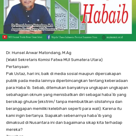
Dr. Hunsel Anwar Matondang, M.Ag
(Wakil Sekretaris Komisi Fatwa MUI Sumatera Utara)
Pertanyaan:
Pak Ustaz, hari ini, baik di media sosial maupun dipercakapan
publik pada media lainnya diperbincangkan tentang keberadaan
para Haba`ib. Sebab, ditemukan banyaknya ungkapan ungkapan
sebahagian oknum yang menisbatkan diri sebagai haba`ib yang
bersikap ghuluw (ekstrim/ tanpa membuktikan silsilahnya dan
beranggapan memiliki kelebihan seperti para wali). Karena itu
kami ingin bertanya. Siapakah sebenarnya haba`ib yang
dimaksud di Nusantara ini dan bagaimana sikap kita terhadap
mereka?