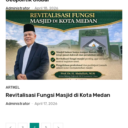
Administrator
-
April 18, 2026
ARTIKEL
Revitalisasi Fungsi Masjid di Kota Medan
Administrator
-
April 17, 2026
3
4
5