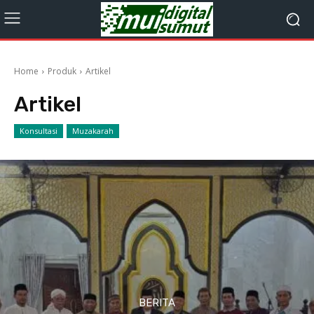
Home
Produk
Artikel
Artikel
Konsultasi
Muzakarah
BERITA