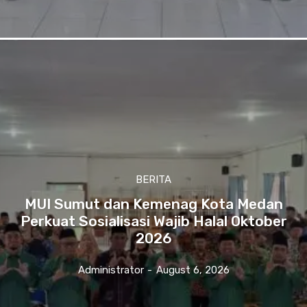
BERITA
MUI Sumut dan Kemenag Kota Medan
Perkuat Sosialisasi Wajib Halal Oktober
2026
Administrator
-
August 6, 2026