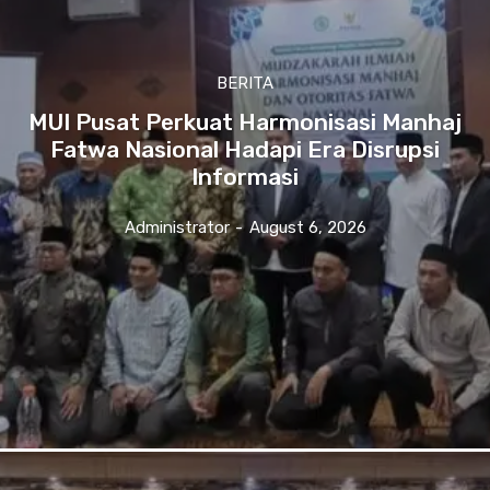
BERITA
MUI Pusat Perkuat Harmonisasi Manhaj
Fatwa Nasional Hadapi Era Disrupsi
Informasi
Administrator
-
August 6, 2026