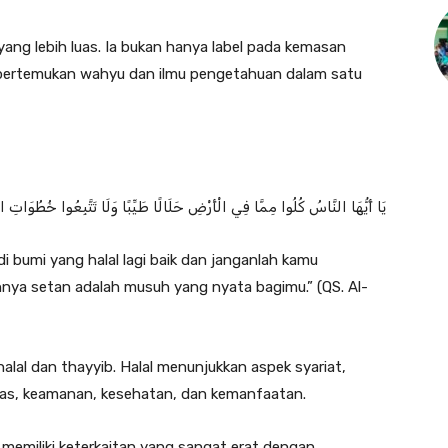
 yang lebih luas. Ia bukan hanya label pada kemasan
pertemukan wahyu dan ilmu pengetahuan dalam satu
يَا أَيُّهَا النَّاسُ كُلُوا مِمَّا فِي الْأَرْضِ حَلَالًا طَيِّبًا وَلَا تَتَّبِعُوا خُطُوَاتِ الش
i bumi yang halal lagi baik dan janganlah kamu
nya setan adalah musuh yang nyata bagimu.” (QS. Al-
lal dan thayyib. Halal menunjukkan aspek syariat,
tas, keamanan, kesehatan, dan kemanfaatan.
memiliki keterkaitan yang sangat erat dengan