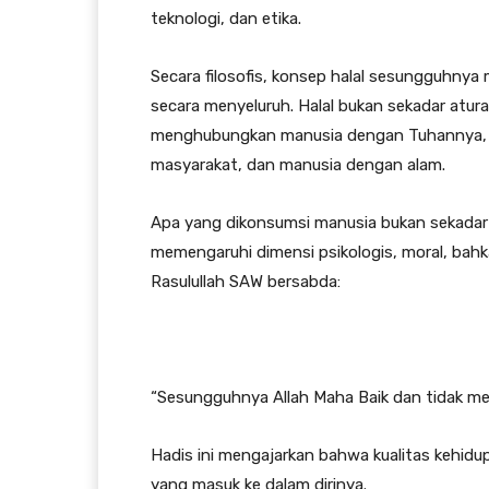
teknologi, dan etika.
Secara filosofis, konsep halal sesungguhn
secara menyeluruh. Halal bukan sekadar aturan
menghubungkan manusia dengan Tuhannya, m
masyarakat, dan manusia dengan alam.
Apa yang dikonsumsi manusia bukan sekadar 
memengaruhi dimensi psikologis, moral, bahka
Rasulullah SAW bersabda:
“Sesungguhnya Allah Maha Baik dan tidak mene
Hadis ini mengajarkan bahwa kualitas kehidu
yang masuk ke dalam dirinya.