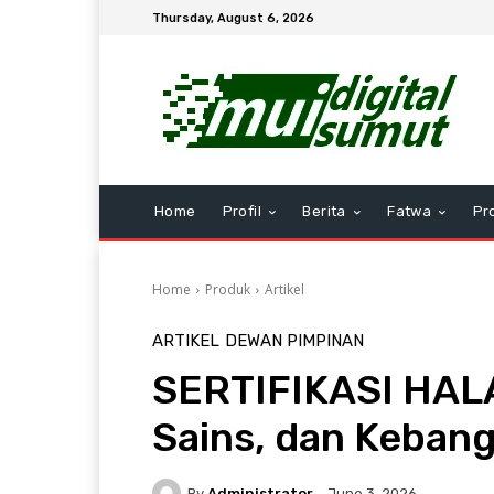
Thursday, August 6, 2026
Home
Profil
Berita
Fatwa
Pr
Home
Produk
Artikel
ARTIKEL
DEWAN PIMPINAN
SERTIFIKASI HALA
Sains, dan Kebang
By
Administrator
June 3, 2026