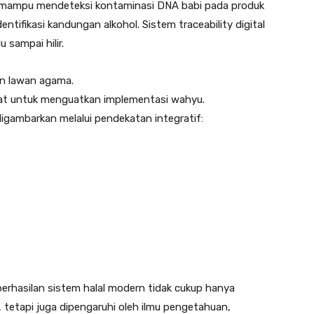
 mampu mendeteksi kontaminasi DNA babi pada produk
tifikasi kandungan alkohol. Sistem traceability digital
sampai hilir.
an lawan agama.
alat untuk menguatkan implementasi wahyu.
igambarkan melalui pendekatan integratif:
rhasilan sistem halal modern tidak cukup hanya
 tetapi juga dipengaruhi oleh ilmu pengetahuan,