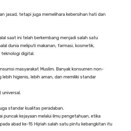
n jasad, tetapi juga memelihara kebersihan hati dan
halal saat ini telah berkembang menjadi salah satu
alal dunia meliputi makanan, farmasi, kosmetik,
teknologi digital.
dikonsumsi masyarakat Muslim. Banyak konsumen non-
lebih higienis, lebih aman, dan memiliki standar
 universal.
juga standar kualitas peradaban.
i puncak kejayaan melalui ilmu pengetahuan, etika
ada abad ke-15 Hijriah salah satu pintu kebangkitan itu