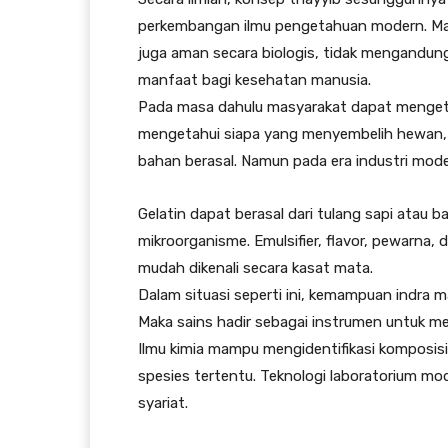
perkembangan ilmu pengetahuan modern. Mak
juga aman secara biologis, tidak mengandun
manfaat bagi kesehatan manusia.
Pada masa dahulu masyarakat dapat mengetah
mengetahui siapa yang menyembelih hewan,
bahan berasal. Namun pada era industri mode
Gelatin dapat berasal dari tulang sapi atau b
mikroorganisme. Emulsifier, flavor, pewarna,
mudah dikenali secara kasat mata.
Dalam situasi seperti ini, kemampuan indra 
Maka sains hadir sebagai instrumen untuk m
Ilmu kimia mampu mengidentifikasi komposis
spesies tertentu. Teknologi laboratorium m
syariat.