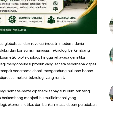
us globalisasi dan revolusi industri modern, dunia
duksi dan konsumsi manusia. Teknologi berkembang
osmetik, bioteknologi, hingga rekayasa genetika
 lagi mengonsumsi produk yang secara sederhana dapat
g tampak sederhana dapat mengandung puluhan bahan
diproses melalui teknologi yang rumit.
ak lagi semata-mata dipahami sebagai hukum tentang
ah berkembang menjadi isu multidimensi yang
ologi, ekonomi, etika, dan bahkan masa depan peradaban