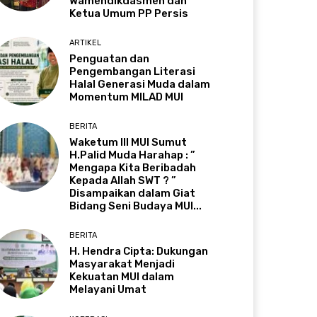
Wamendikdasmen dan
Ketua Umum PP Persis
ARTIKEL
Penguatan dan
Pengembangan Literasi
Halal Generasi Muda dalam
Momentum MILAD MUI
BERITA
Waketum III MUI Sumut
H.Palid Muda Harahap : ”
Mengapa Kita Beribadah
Kepada Allah SWT ? ”
Disampaikan dalam Giat
Bidang Seni Budaya MUI...
BERITA
H. Hendra Cipta: Dukungan
Masyarakat Menjadi
Kekuatan MUI dalam
Melayani Umat