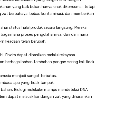
anan yang baik bukan hanya enak dikonsumsi, tetapi
g zat berbahaya, bebas kontaminasi, dan memberikan
ui status halal produk secara langsung. Mereka
 bagaimana proses pengolahannya, dan dari mana
rn keadaan telah berubah.
abi. Enzim dapat dihasilkan melalui rekayasa
 dan berbagai bahan tambahan pangan sering kali tidak
manusia menjadi sangat terbatas.
embaca apa yang tidak tampak.
i bahan. Biologi molekuler mampu mendeteksi DNA
odern dapat melacak kandungan zat yang diharamkan