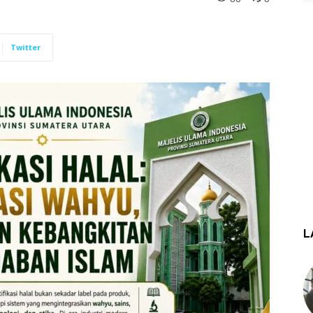
Twitter
L