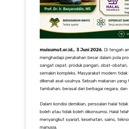
muisumut.or.id., 3 Juni 2026
, Di tengah ar
menghadapi perubahan besar dalam pola pro
sangat cepat; produk pangan, obat-obatan, k
semakin kompleks. Masyarakat modern tidak
dikenali asal-usulnya. Sebuah makanan yan
tambahan, berasal dari berbagai negara, dan 
Dalam kondisi demikian, persoalan halal tid
boleh atau tidak boleh dikonsumsi. Halal tel
menyangkut syariat, kesehatan, sains, tekn
manusia.