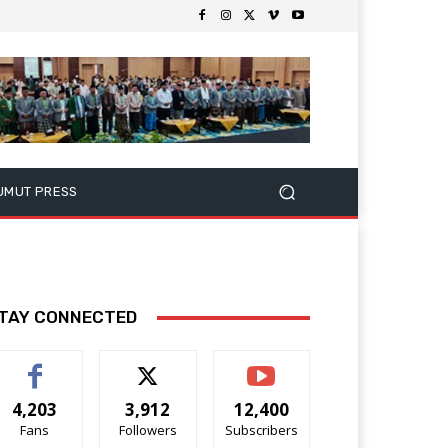
UMUT PRESS
TAY CONNECTED
4,203
3,912
12,400
Fans
Followers
Subscribers