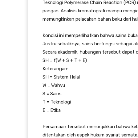
Teknologi Polymerase Chain Reaction (PCR)
pangan. Analisis kromatografi mampu mengiden
memungkinkan pelacakan bahan baku dari hulu 
Kondisi ini memperlihatkan bahwa sains buk
Justru sebaliknya, sains berfungsi sebagai 
Secara akademik, hubungan tersebut dapat d
SH = f(W + S + T + E)
Keterangan:
SH = Sistem Halal
W = Wahyu
S = Sains
T = Teknologi
E = Etika
Persamaan tersebut menunjukkan bahwa kebe
ditentukan oleh aspek hukum syariat semata,