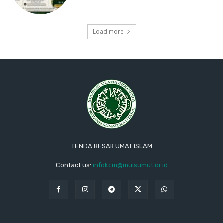
Load more
TENDA BESAR UMAT ISLAM
Contact us:
infokom@muisumut.or.id