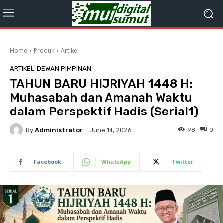
Home
Produk
Artikel
ARTIKEL
DEWAN PIMPINAN
TAHUN BARU HIJRIYAH 1448 H:
Muhasabah dan Amanah Waktu
dalam Perspektif Hadis (Serial1)
By
Administrator
98
0
June 14, 2026
Facebook
WhatsApp
Twitter