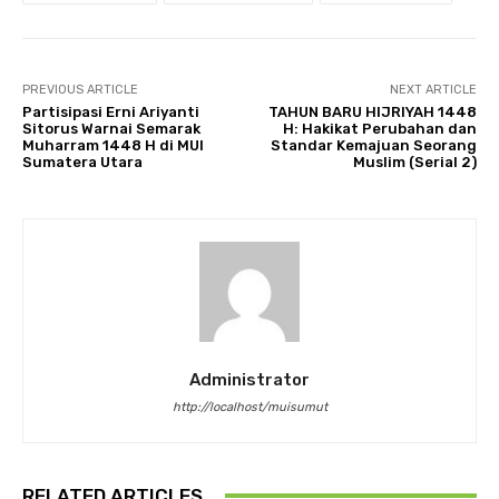
PREVIOUS ARTICLE
NEXT ARTICLE
Partisipasi Erni Ariyanti
TAHUN BARU HIJRIYAH 1448
Sitorus Warnai Semarak
H: Hakikat Perubahan dan
Muharram 1448 H di MUI
Standar Kemajuan Seorang
Sumatera Utara
Muslim (Serial 2)
Administrator
http://localhost/muisumut
RELATED ARTICLES