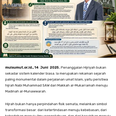
muisumut.or.id., 14 Juni 2025
., Penanggalan Hijriyah bukan
sekadar sistem kalender biasa. Ia merupakan rekaman sejarah
paling monumental dalam perjalanan umat Islam, yaitu peristiwa
hijrah Nabi Muhammad SAW dari Makkah al-Mukarramah menuju
Madinah al-Munawwarah.
Hijrah bukan hanya perpindahan fisik semata, melainkan simbol
transformasi besar: dari ketertindasan menuju kebebasan, dari
kebodohan menuju ilmu pengetahuan, dan dari kesyirikan menuju